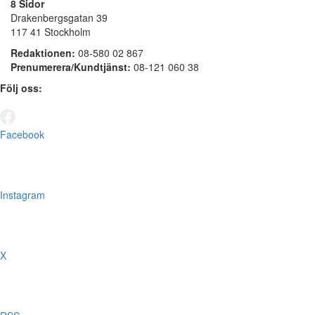
8 Sidor
Drakenbergsgatan 39
117 41 Stockholm
Redaktionen:
08-580 02 867
Prenumerera/Kundtjänst:
08-121 060 38
Följ oss:
Facebook
Instagram
X