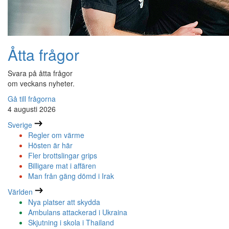
Åtta frågor
Svara på åtta frågor
om veckans nyheter.
Gå till frågorna
4 augusti 2026
Sverige
Regler om värme
Hösten är här
Fler brottslingar grips
Billigare mat i affären
Man från gäng dömd i Irak
Världen
Nya platser att skydda
Ambulans attackerad i Ukraina
Skjutning i skola i Thailand