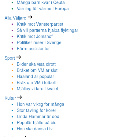
Många barn kvar i Ceuta
Varning för värme i Europa
Alla Väljare
Kritik mot Vänsterpartiet
Så vill partierna hjälpa flyktingar
Kritik mot Jomshof
Politiker reser i Sverige
Färre assistenter
Sport
Bilder ska visa idrott
Bråket om VM är slut
Haaland är populär
Bråk om VM i fotboll
Mjällby vidare i kvalet
Kultur
Hon var viktig för många
Stor tävling för körer
Linda Hammar är död
Populär hjälte på bio
Hon ska dansa i tv