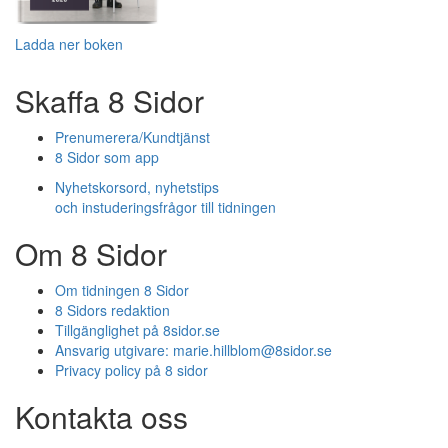
Ladda ner boken
Skaffa 8 Sidor
Prenumerera/Kundtjänst
8 Sidor som app
Nyhetskorsord, nyhetstips
och instuderingsfrågor till tidningen
Om 8 Sidor
Om tidningen 8 Sidor
8 Sidors redaktion
Tillgänglighet på 8sidor.se
Ansvarig utgivare:
marie.hillblom@8sidor.se
Privacy policy på 8 sidor
Kontakta oss