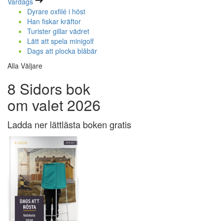
Vardags
Dyrare oxfilé i höst
Han fiskar kräftor
Turister gillar vädret
Lätt att spela minigolf
Dags att plocka blåbär
Alla Väljare
8 Sidors bok
om valet 2026
Ladda ner lättlästa boken gratis