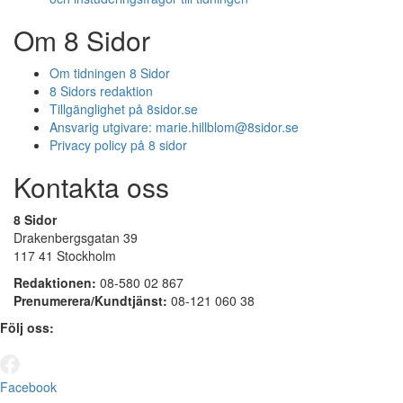
Om 8 Sidor
Om tidningen 8 Sidor
8 Sidors redaktion
Tillgänglighet på 8sidor.se
Ansvarig utgivare:
marie.hillblom@8sidor.se
Privacy policy på 8 sidor
Kontakta oss
8 Sidor
Drakenbergsgatan 39
117 41 Stockholm
Redaktionen:
08-580 02 867
Prenumerera/Kundtjänst:
08-121 060 38
Följ oss:
Facebook