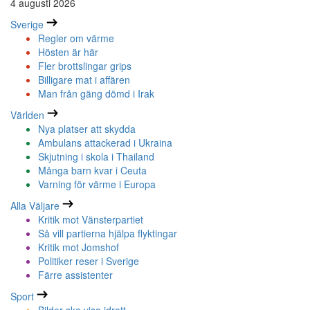
4 augusti 2026
Sverige
Regler om värme
Hösten är här
Fler brottslingar grips
Billigare mat i affären
Man från gäng dömd i Irak
Världen
Nya platser att skydda
Ambulans attackerad i Ukraina
Skjutning i skola i Thailand
Många barn kvar i Ceuta
Varning för värme i Europa
Alla Väljare
Kritik mot Vänsterpartiet
Så vill partierna hjälpa flyktingar
Kritik mot Jomshof
Politiker reser i Sverige
Färre assistenter
Sport