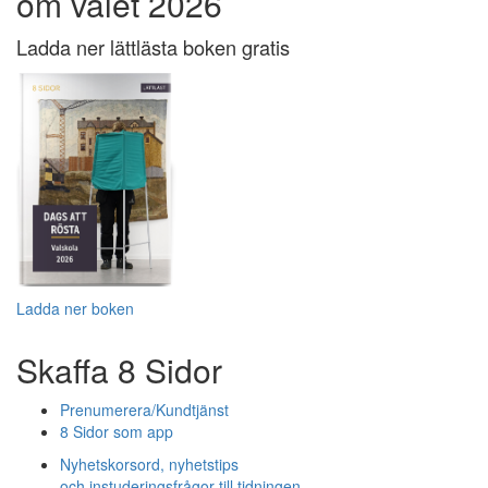
om valet 2026
Ladda ner lättlästa boken gratis
Ladda ner boken
Skaffa 8 Sidor
Prenumerera/Kundtjänst
8 Sidor som app
Nyhetskorsord, nyhetstips
och instuderingsfrågor till tidningen