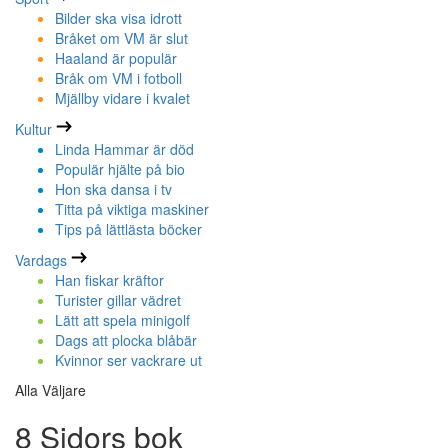
Bilder ska visa idrott
Bråket om VM är slut
Haaland är populär
Bråk om VM i fotboll
Mjällby vidare i kvalet
Kultur
Linda Hammar är död
Populär hjälte på bio
Hon ska dansa i tv
Titta på viktiga maskiner
Tips på lättlästa böcker
Vardags
Han fiskar kräftor
Turister gillar vädret
Lätt att spela minigolf
Dags att plocka blåbär
Kvinnor ser vackrare ut
Alla Väljare
8 Sidors bok