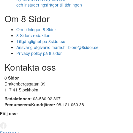
och instuderingsfrågor till tidningen
Om 8 Sidor
Om tidningen 8 Sidor
8 Sidors redaktion
Tillgänglighet på 8sidor.se
Ansvarig utgivare:
marie.hillblom@8sidor.se
Privacy policy på 8 sidor
Kontakta oss
8 Sidor
Drakenbergsgatan 39
117 41 Stockholm
Redaktionen:
08-580 02 867
Prenumerera/Kundtjänst:
08-121 060 38
Följ oss: