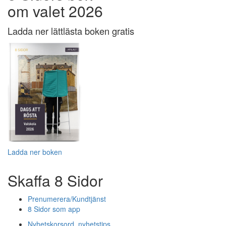
om valet 2026
Ladda ner lättlästa boken gratis
Ladda ner boken
Skaffa 8 Sidor
Prenumerera/Kundtjänst
8 Sidor som app
Nyhetskorsord, nyhetstips