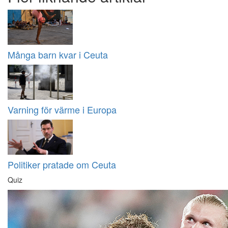
Många barn kvar i Ceuta
Varning för värme i Europa
Politiker pratade om Ceuta
Quiz