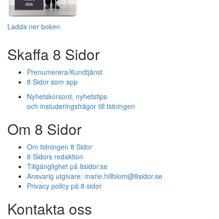
Ladda ner boken
Skaffa 8 Sidor
Prenumerera/Kundtjänst
8 Sidor som app
Nyhetskorsord, nyhetstips
och instuderingsfrågor till tidningen
Om 8 Sidor
Om tidningen 8 Sidor
8 Sidors redaktion
Tillgänglighet på 8sidor.se
Ansvarig utgivare:
marie.hillblom@8sidor.se
Privacy policy på 8 sidor
Kontakta oss