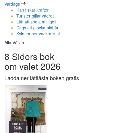
Vardags
Han fiskar kräftor
Turister gillar vädret
Lätt att spela minigolf
Dags att plocka blåbär
Kvinnor ser vackrare ut
Alla Väljare
8 Sidors bok
om valet 2026
Ladda ner lättlästa boken gratis