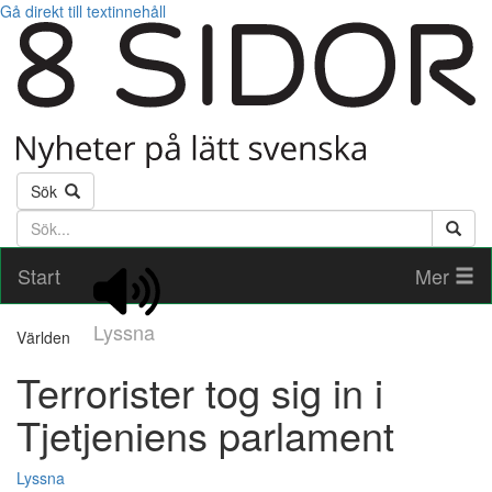
Gå direkt till textinnehåll
Sök
Söktext
Start
Mer
Lyssna
Världen
Terrorister tog sig in i
Tjetjeniens parlament
Lyssna