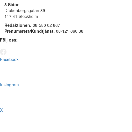
8 Sidor
Drakenbergsgatan 39
117 41 Stockholm
Redaktionen:
08-580 02 867
Prenumerera/Kundtjänst:
08-121 060 38
Följ oss:
Facebook
Instagram
X