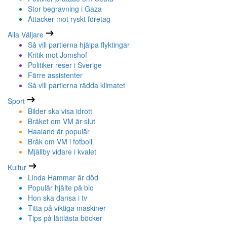
Stor begravning i Gaza
Attacker mot ryskt företag
Alla Väljare
Så vill partierna hjälpa flyktingar
Kritik mot Jomshof
Politiker reser i Sverige
Färre assistenter
Så vill partierna rädda klimatet
Sport
Bilder ska visa idrott
Bråket om VM är slut
Haaland är populär
Bråk om VM i fotboll
Mjällby vidare i kvalet
Kultur
Linda Hammar är död
Populär hjälte på bio
Hon ska dansa i tv
Titta på viktiga maskiner
Tips på lättlästa böcker