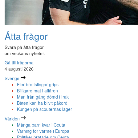
Åtta frågor
Svara på åtta frågor
om veckans nyheter.
Gå till frågorna
4 augusti 2026
Sverige
Fler brottslingar grips
Billigare mat i affären
Man från gäng dömd i Irak
Båten kan ha blivit påkörd
Kungen på scouternas läger
Världen
Många barn kvar i Ceuta
Varning för värme i Europa
Politiker pratade om Ceuta