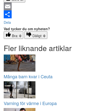
Email
Dela
Vad tycker du om nyheten?
Bra:
0
Dåligt:
0
Fler liknande artiklar
Många barn kvar i Ceuta
Varning för värme i Europa