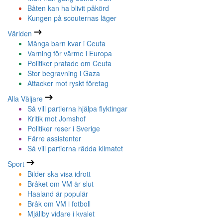
Båten kan ha blivit påkörd
Kungen på scouternas läger
Världen
Många barn kvar i Ceuta
Varning för värme i Europa
Politiker pratade om Ceuta
Stor begravning i Gaza
Attacker mot ryskt företag
Alla Väljare
Så vill partierna hjälpa flyktingar
Kritik mot Jomshof
Politiker reser i Sverige
Färre assistenter
Så vill partierna rädda klimatet
Sport
Bilder ska visa idrott
Bråket om VM är slut
Haaland är populär
Bråk om VM i fotboll
Mjällby vidare i kvalet