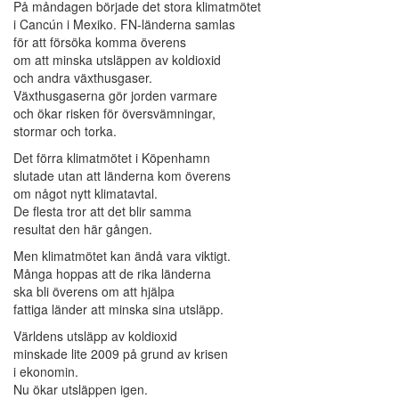
På måndagen började det stora klimatmötet
i Cancún i Mexiko. FN-länderna samlas
för att försöka komma överens
om att minska utsläppen av koldioxid
och andra växthusgaser.
Växthusgaserna gör jorden varmare
och ökar risken för översvämningar,
stormar och torka.
Det förra klimatmötet i Köpenhamn
slutade utan att länderna kom överens
om något nytt klimatavtal.
De flesta tror att det blir samma
resultat den här gången.
Men klimatmötet kan ändå vara viktigt.
Många hoppas att de rika länderna
ska bli överens om att hjälpa
fattiga länder att minska sina utsläpp.
Världens utsläpp av koldioxid
minskade lite 2009 på grund av krisen
i ekonomin.
Nu ökar utsläppen igen.