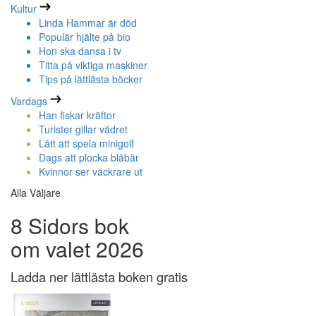
Kultur
Linda Hammar är död
Populär hjälte på bio
Hon ska dansa i tv
Titta på viktiga maskiner
Tips på lättlästa böcker
Vardags
Han fiskar kräftor
Turister gillar vädret
Lätt att spela minigolf
Dags att plocka blåbär
Kvinnor ser vackrare ut
Alla Väljare
8 Sidors bok
om valet 2026
Ladda ner lättlästa boken gratis