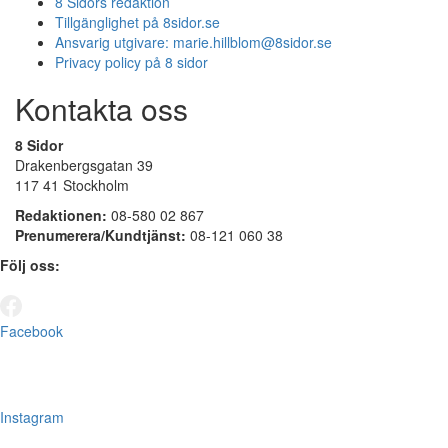
8 Sidors redaktion
Tillgänglighet på 8sidor.se
Ansvarig utgivare:
marie.hillblom@8sidor.se
Privacy policy på 8 sidor
Kontakta oss
8 Sidor
Drakenbergsgatan 39
117 41 Stockholm
Redaktionen:
08-580 02 867
Prenumerera/Kundtjänst:
08-121 060 38
Följ oss:
Facebook
Instagram