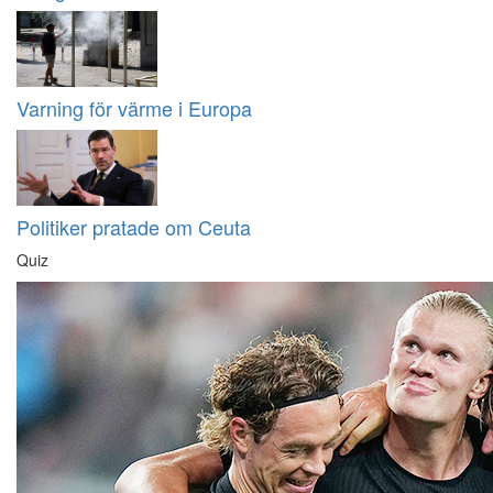
Varning för värme i Europa
Politiker pratade om Ceuta
Quiz