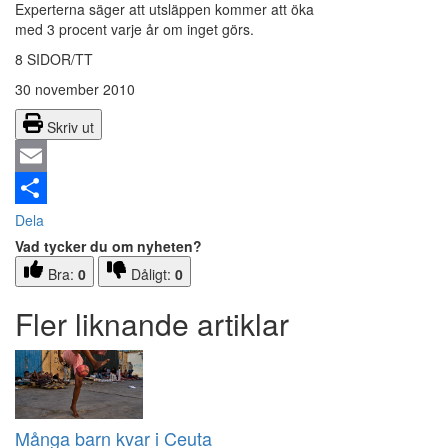
Experterna säger att utsläppen kommer att öka
med 3 procent varje år om inget görs.
8 SIDOR/TT
30 november 2010
Skriv ut
Email
Dela
Vad tycker du om nyheten?
Bra:
0
Dåligt:
0
Fler liknande artiklar
Många barn kvar i Ceuta