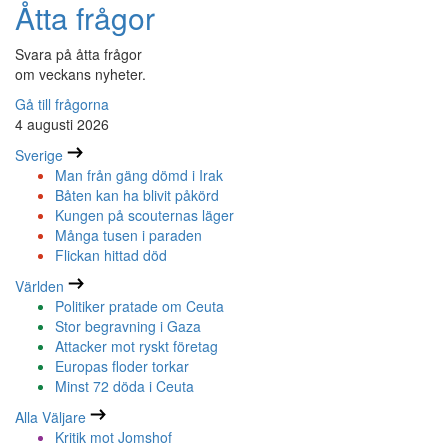
Åtta frågor
Svara på åtta frågor
om veckans nyheter.
Gå till frågorna
4 augusti 2026
Sverige
Man från gäng dömd i Irak
Båten kan ha blivit påkörd
Kungen på scouternas läger
Många tusen i paraden
Flickan hittad död
Världen
Politiker pratade om Ceuta
Stor begravning i Gaza
Attacker mot ryskt företag
Europas floder torkar
Minst 72 döda i Ceuta
Alla Väljare
Kritik mot Jomshof