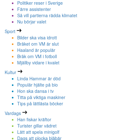
Politiker reser i Sverige
Färre assistenter
Så vill partierna rädda klimatet
Nu börjar valet
Sport
Bilder ska visa idrott
Bråket om VM är slut
Haaland är populär
Bråk om VM i fotboll
Mjällby vidare i kvalet
Kultur
Linda Hammar är död
Populär hjälte på bio
Hon ska dansa i tv
Titta på viktiga maskiner
Tips på lättlästa böcker
Vardags
Han fiskar kräftor
Turister gillar vädret
Lätt att spela minigolf
Dags att plocka blåbär