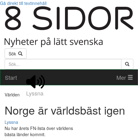
Gå direkt till textinnehåll
Sök
Söktext
Start
Mer
Lyssna
Världen
Norge är världsbäst igen
Lyssna
Nu har årets FN-lista över världens
bästa länder kommit.