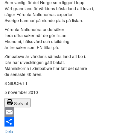
Som vanligt är det Norge som ligger i topp.
Vårt grannland är världens bästa land att leva i,
säger Förenta Nationernas experter.
Sverige hamnar på nionde plats på listan.
Förenta Nationerna undersöker
flera olika saker när de gör listan.
Ekonomi, hälsovård och utbildning
är tre saker som FN tittar på.
Zimbabwe är världens sämsta land att bo i.
Där har utvecklingen gått bakåt.
Människorna i Zimbabwe har fått det sämre
de senaste 40 åren.
8 SIDOR/TT
5 november 2010
Skriv ut
Email
Dela