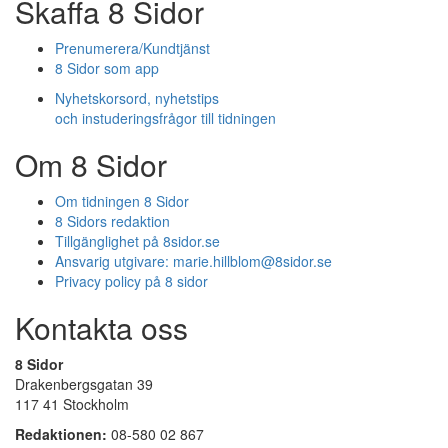
Skaffa 8 Sidor
Prenumerera/Kundtjänst
8 Sidor som app
Nyhetskorsord, nyhetstips
och instuderingsfrågor till tidningen
Om 8 Sidor
Om tidningen 8 Sidor
8 Sidors redaktion
Tillgänglighet på 8sidor.se
Ansvarig utgivare:
marie.hillblom@8sidor.se
Privacy policy på 8 sidor
Kontakta oss
8 Sidor
Drakenbergsgatan 39
117 41 Stockholm
Redaktionen:
08-580 02 867