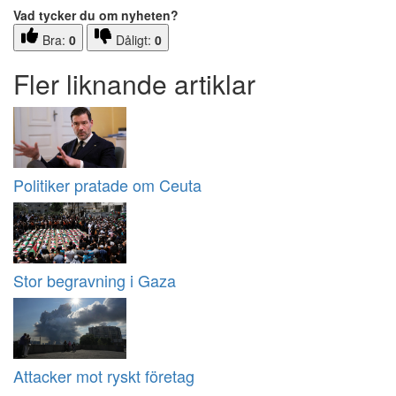
Vad tycker du om nyheten?
Bra:
0
Dåligt:
0
Fler liknande artiklar
Politiker pratade om Ceuta
Stor begravning i Gaza
Attacker mot ryskt företag