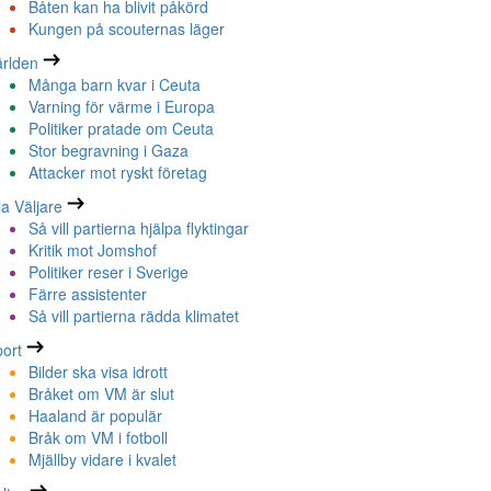
Båten kan ha blivit påkörd
Kungen på scouternas läger
rlden
Många barn kvar i Ceuta
Varning för värme i Europa
Politiker pratade om Ceuta
Stor begravning i Gaza
Attacker mot ryskt företag
la Väljare
Så vill partierna hjälpa flyktingar
Kritik mot Jomshof
Politiker reser i Sverige
Färre assistenter
Så vill partierna rädda klimatet
ort
Bilder ska visa idrott
Bråket om VM är slut
Haaland är populär
Bråk om VM i fotboll
Mjällby vidare i kvalet