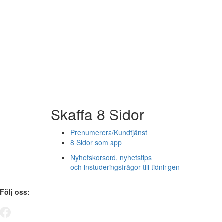
Skaffa 8 Sidor
Prenumerera/Kundtjänst
8 Sidor som app
Nyhetskorsord, nyhetstips
och instuderingsfrågor till tidningen
Följ oss: