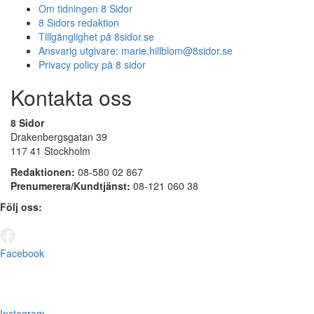
Om tidningen 8 Sidor
8 Sidors redaktion
Tillgänglighet på 8sidor.se
Ansvarig utgivare:
marie.hillblom@8sidor.se
Privacy policy på 8 sidor
Kontakta oss
8 Sidor
Drakenbergsgatan 39
117 41 Stockholm
Redaktionen:
08-580 02 867
Prenumerera/Kundtjänst:
08-121 060 38
Följ oss:
Facebook
Instagram