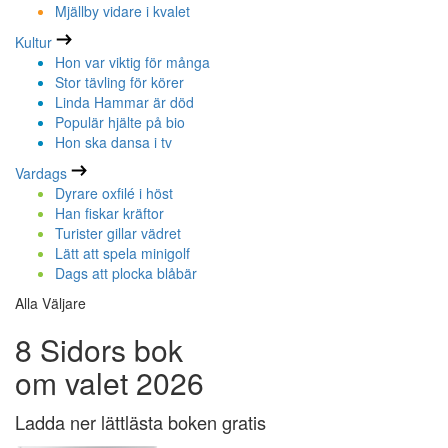
Mjällby vidare i kvalet
Kultur
Hon var viktig för många
Stor tävling för körer
Linda Hammar är död
Populär hjälte på bio
Hon ska dansa i tv
Vardags
Dyrare oxfilé i höst
Han fiskar kräftor
Turister gillar vädret
Lätt att spela minigolf
Dags att plocka blåbär
Alla Väljare
8 Sidors bok
om valet 2026
Ladda ner lättlästa boken gratis