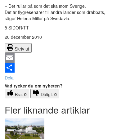
– Det rullar på som det ska inom Sverige.
Det är flygresenärer till andra länder som drabbats,
säger Helena Miller på Swedavia.
8 SIDOR/TT
20 december 2010
Skriv ut
Email
Dela
Vad tycker du om nyheten?
Bra:
0
Dåligt:
0
Fler liknande artiklar