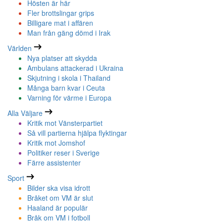
Hösten är här
Fler brottslingar grips
Billigare mat i affären
Man från gäng dömd i Irak
Världen
Nya platser att skydda
Ambulans attackerad i Ukraina
Skjutning i skola i Thailand
Många barn kvar i Ceuta
Varning för värme i Europa
Alla Väljare
Kritik mot Vänsterpartiet
Så vill partierna hjälpa flyktingar
Kritik mot Jomshof
Politiker reser i Sverige
Färre assistenter
Sport
Bilder ska visa idrott
Bråket om VM är slut
Haaland är populär
Bråk om VM i fotboll