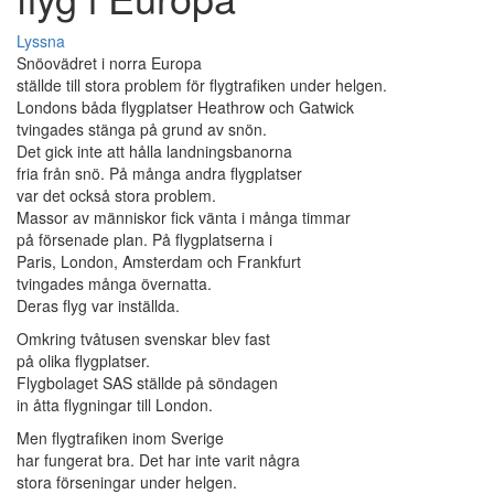
Lyssna
Snöovädret i norra Europa
ställde till stora problem för flygtrafiken under helgen.
Londons båda flygplatser Heathrow och Gatwick
tvingades stänga på grund av snön.
Det gick inte att hålla landningsbanorna
fria från snö. På många andra flygplatser
var det också stora problem.
Massor av människor fick vänta i många timmar
på försenade plan. På flygplatserna i
Paris, London, Amsterdam och Frankfurt
tvingades många övernatta.
Deras flyg var inställda.
Omkring tvåtusen svenskar blev fast
på olika flygplatser.
Flygbolaget SAS ställde på söndagen
in åtta flygningar till London.
Men flygtrafiken inom Sverige
har fungerat bra. Det har inte varit några
stora förseningar under helgen.