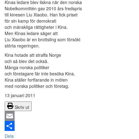
Kinas ledare blev ilskna när den norska
Nobelkommittén gav 2010 års fredspris
till kinesen Liu Xiaobo. Han fick priset
för sin kamp för demokrati
och mänskliga rättigheter i Kina.
Men Kinas ledare säger att
Liu Xiaobo är en brottsling som försökt
störta regeringen.
Kina hotade att straffa Norge
och så blev det också.
Många norska politiker
och företagare får inte besöka Kina.
Kina ställer fortfarande in möten
med norska politiker och företag.
13 januari 2011
Skriv ut
Email
Dela