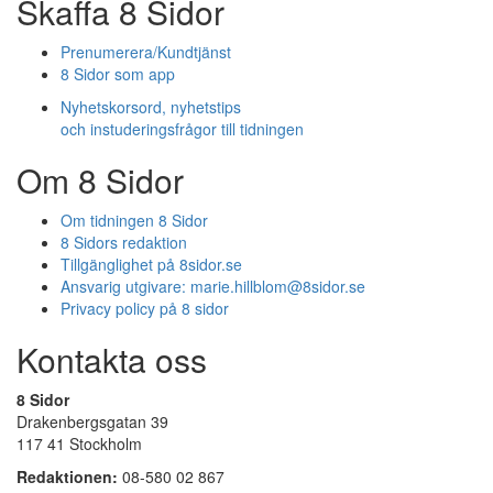
Skaffa 8 Sidor
Prenumerera/Kundtjänst
8 Sidor som app
Nyhetskorsord, nyhetstips
och instuderingsfrågor till tidningen
Om 8 Sidor
Om tidningen 8 Sidor
8 Sidors redaktion
Tillgänglighet på 8sidor.se
Ansvarig utgivare:
marie.hillblom@8sidor.se
Privacy policy på 8 sidor
Kontakta oss
8 Sidor
Drakenbergsgatan 39
117 41 Stockholm
Redaktionen:
08-580 02 867