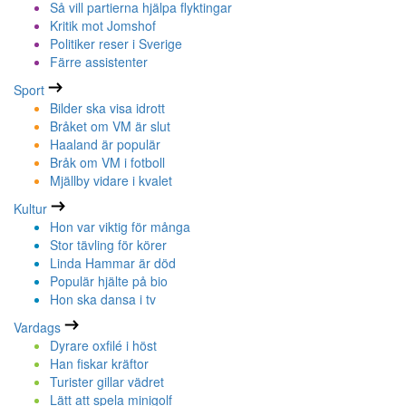
Så vill partierna hjälpa flyktingar
Kritik mot Jomshof
Politiker reser i Sverige
Färre assistenter
Sport
Bilder ska visa idrott
Bråket om VM är slut
Haaland är populär
Bråk om VM i fotboll
Mjällby vidare i kvalet
Kultur
Hon var viktig för många
Stor tävling för körer
Linda Hammar är död
Populär hjälte på bio
Hon ska dansa i tv
Vardags
Dyrare oxfilé i höst
Han fiskar kräftor
Turister gillar vädret
Lätt att spela minigolf