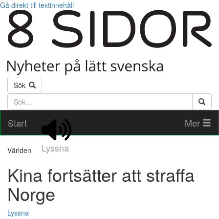
Gå direkt till textinnehåll
Sök
Söktext
Start
Mer
Lyssna
Världen
Kina fortsätter att straffa
Norge
Lyssna