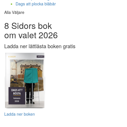
Dags att plocka blåbär
Alla Väljare
8 Sidors bok
om valet 2026
Ladda ner lättlästa boken gratis
Ladda ner boken