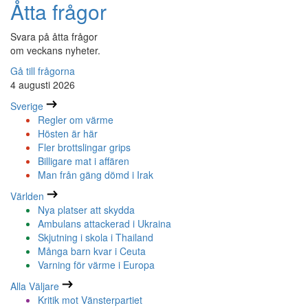
Åtta frågor
Svara på åtta frågor
om veckans nyheter.
Gå till frågorna
4 augusti 2026
Sverige
Regler om värme
Hösten är här
Fler brottslingar grips
Billigare mat i affären
Man från gäng dömd i Irak
Världen
Nya platser att skydda
Ambulans attackerad i Ukraina
Skjutning i skola i Thailand
Många barn kvar i Ceuta
Varning för värme i Europa
Alla Väljare
Kritik mot Vänsterpartiet