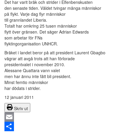
Det har varit bråk och strider i Elfenbenskusten
den senaste tiden. Våldet tvingar många människor
på flykt. Varje dag flyr människor
till grannlandet Liberia.
Totalt har omkring 25 tusen människor
flytt över gränsen. Det säger Adrian Edwards
som arbetar för FNs
flyktingorganisation UNHCR.
Bråket i landet beror på att president Laurent Gbagbo
vägrar att avgå trots att han förlorade
presidentvalet i november 2010.
Alessane Quattara vann valet
men har ännu inte fått bli president.
Minst femtio människor
har dödats i strider.
12 januari 2011
Skriv ut
Email