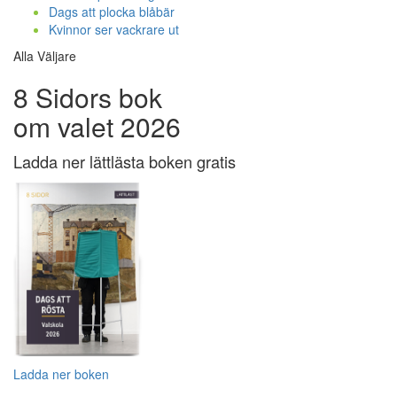
Dags att plocka blåbär
Kvinnor ser vackrare ut
Alla Väljare
8 Sidors bok
om valet 2026
Ladda ner lättlästa boken gratis
Ladda ner boken