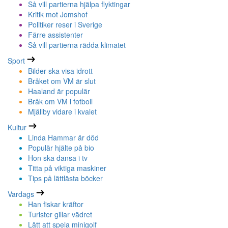
Så vill partierna hjälpa flyktingar
Kritik mot Jomshof
Politiker reser i Sverige
Färre assistenter
Så vill partierna rädda klimatet
Sport
Bilder ska visa idrott
Bråket om VM är slut
Haaland är populär
Bråk om VM i fotboll
Mjällby vidare i kvalet
Kultur
Linda Hammar är död
Populär hjälte på bio
Hon ska dansa i tv
Titta på viktiga maskiner
Tips på lättlästa böcker
Vardags
Han fiskar kräftor
Turister gillar vädret
Lätt att spela minigolf