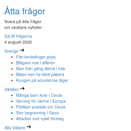
Åtta frågor
Svara på åtta frågor
om veckans nyheter.
Gå till frågorna
4 augusti 2026
Sverige
Fler brottslingar grips
Billigare mat i affären
Man från gäng dömd i Irak
Båten kan ha blivit påkörd
Kungen på scouternas läger
Världen
Många barn kvar i Ceuta
Varning för värme i Europa
Politiker pratade om Ceuta
Stor begravning i Gaza
Attacker mot ryskt företag
Alla Väljare