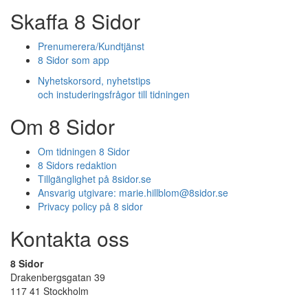
Skaffa 8 Sidor
Prenumerera/Kundtjänst
8 Sidor som app
Nyhetskorsord, nyhetstips
och instuderingsfrågor till tidningen
Om 8 Sidor
Om tidningen 8 Sidor
8 Sidors redaktion
Tillgänglighet på 8sidor.se
Ansvarig utgivare:
marie.hillblom@8sidor.se
Privacy policy på 8 sidor
Kontakta oss
8 Sidor
Drakenbergsgatan 39
117 41 Stockholm