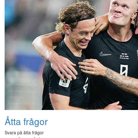
Åtta frågor
Svara på åtta frågor