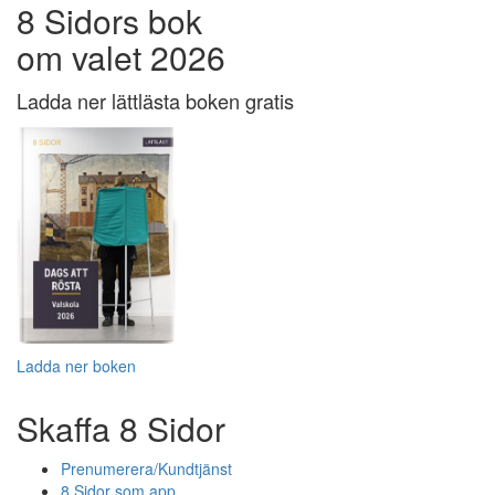
8 Sidors bok
om valet 2026
Ladda ner lättlästa boken gratis
Ladda ner boken
Skaffa 8 Sidor
Prenumerera/Kundtjänst
8 Sidor som app