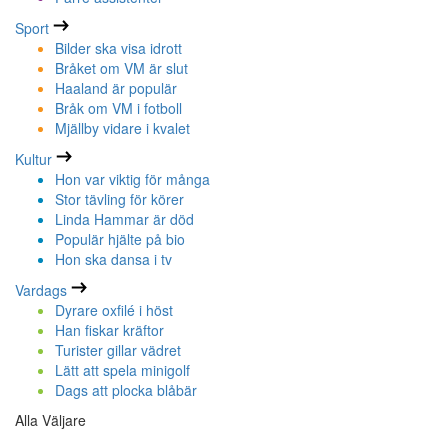
Sport
Bilder ska visa idrott
Bråket om VM är slut
Haaland är populär
Bråk om VM i fotboll
Mjällby vidare i kvalet
Kultur
Hon var viktig för många
Stor tävling för körer
Linda Hammar är död
Populär hjälte på bio
Hon ska dansa i tv
Vardags
Dyrare oxfilé i höst
Han fiskar kräftor
Turister gillar vädret
Lätt att spela minigolf
Dags att plocka blåbär
Alla Väljare