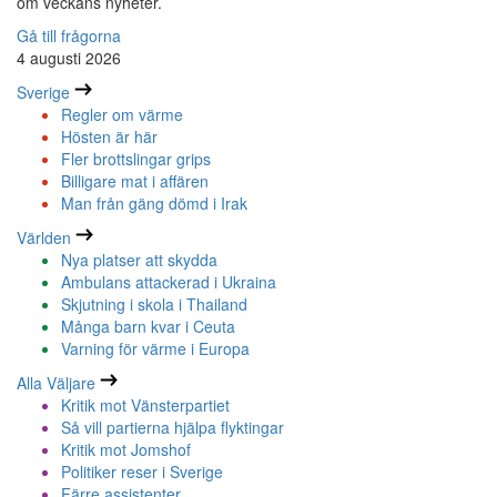
om veckans nyheter.
Gå till frågorna
4 augusti 2026
Sverige
Regler om värme
Hösten är här
Fler brottslingar grips
Billigare mat i affären
Man från gäng dömd i Irak
Världen
Nya platser att skydda
Ambulans attackerad i Ukraina
Skjutning i skola i Thailand
Många barn kvar i Ceuta
Varning för värme i Europa
Alla Väljare
Kritik mot Vänsterpartiet
Så vill partierna hjälpa flyktingar
Kritik mot Jomshof
Politiker reser i Sverige
Färre assistenter