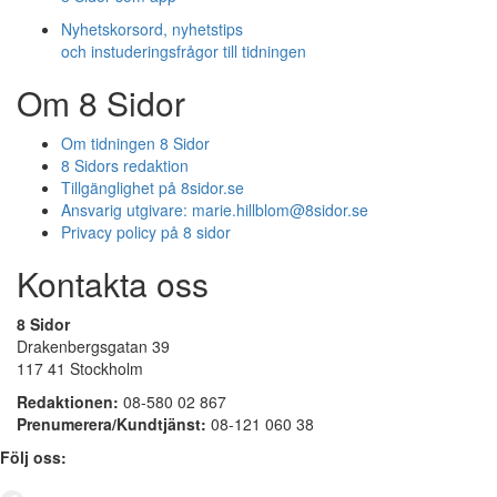
Nyhetskorsord, nyhetstips
och instuderingsfrågor till tidningen
Om 8 Sidor
Om tidningen 8 Sidor
8 Sidors redaktion
Tillgänglighet på 8sidor.se
Ansvarig utgivare:
marie.hillblom@8sidor.se
Privacy policy på 8 sidor
Kontakta oss
8 Sidor
Drakenbergsgatan 39
117 41 Stockholm
Redaktionen:
08-580 02 867
Prenumerera/Kundtjänst:
08-121 060 38
Följ oss: