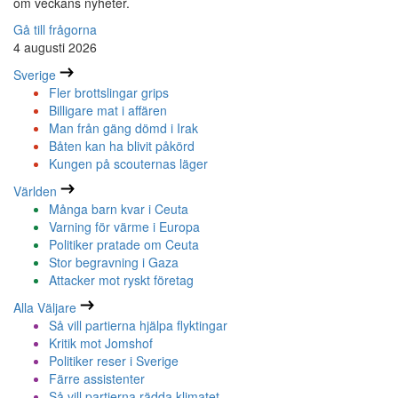
om veckans nyheter.
Gå till frågorna
4 augusti 2026
Sverige
Fler brottslingar grips
Billigare mat i affären
Man från gäng dömd i Irak
Båten kan ha blivit påkörd
Kungen på scouternas läger
Världen
Många barn kvar i Ceuta
Varning för värme i Europa
Politiker pratade om Ceuta
Stor begravning i Gaza
Attacker mot ryskt företag
Alla Väljare
Så vill partierna hjälpa flyktingar
Kritik mot Jomshof
Politiker reser i Sverige
Färre assistenter
Så vill partierna rädda klimatet