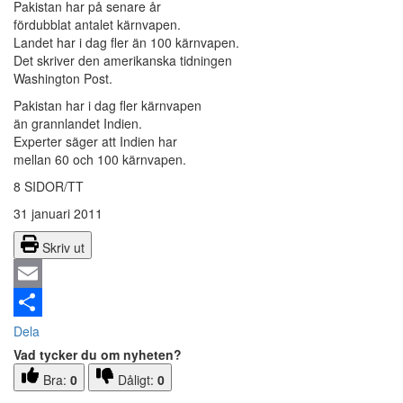
Pakistan har på senare år
fördubblat antalet kärnvapen.
Landet har i dag fler än 100 kärnvapen.
Det skriver den amerikanska tidningen
Washington Post.
Pakistan har i dag fler kärnvapen
än grannlandet Indien.
Experter säger att Indien har
mellan 60 och 100 kärnvapen.
8 SIDOR/TT
31 januari 2011
Skriv ut
Email
Dela
Vad tycker du om nyheten?
Bra:
0
Dåligt:
0