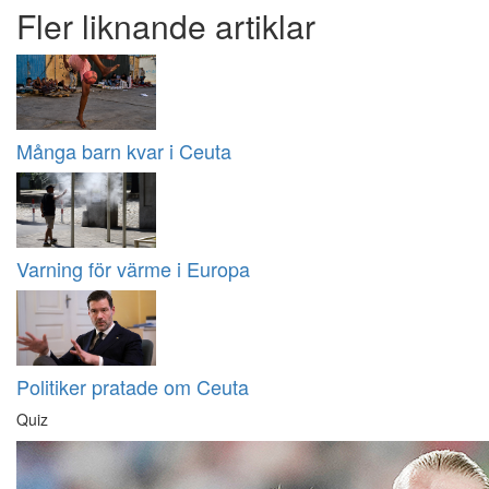
Fler liknande artiklar
Många barn kvar i Ceuta
Varning för värme i Europa
Politiker pratade om Ceuta
Quiz