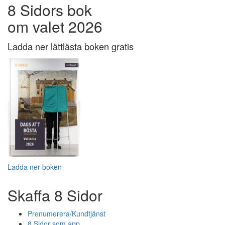
8 Sidors bok
om valet 2026
Ladda ner lättlästa boken gratis
Ladda ner boken
Skaffa 8 Sidor
Prenumerera/Kundtjänst
8 Sidor som app