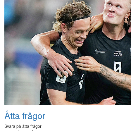
Åtta frågor
Svara på åtta frågor