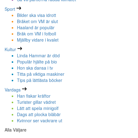
Sport
Bilder ska visa idrott
Bråket om VM är slut
Haaland är populär
Bråk om VM i fotboll
Mjällby vidare i kvalet
Kultur
Linda Hammar är död
Populär hjälte på bio
Hon ska dansa i tv
Titta på viktiga maskiner
Tips på lättlästa böcker
Vardags
Han fiskar kräftor
Turister gillar vädret
Lätt att spela minigolf
Dags att plocka blåbär
Kvinnor ser vackrare ut
Alla Väljare