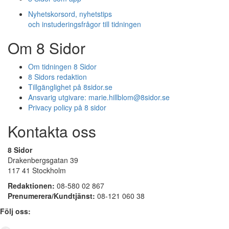
Nyhetskorsord, nyhetstips
och instuderingsfrågor till tidningen
Om 8 Sidor
Om tidningen 8 Sidor
8 Sidors redaktion
Tillgänglighet på 8sidor.se
Ansvarig utgivare:
marie.hillblom@8sidor.se
Privacy policy på 8 sidor
Kontakta oss
8 Sidor
Drakenbergsgatan 39
117 41 Stockholm
Redaktionen:
08-580 02 867
Prenumerera/Kundtjänst:
08-121 060 38
Följ oss: