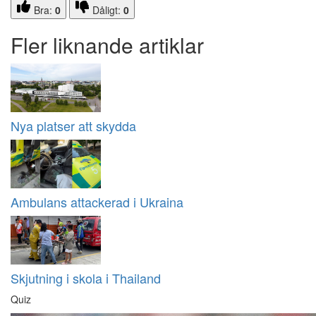
Bra:
0
Dåligt:
0
Fler liknande artiklar
Nya platser att skydda
Ambulans attackerad i Ukraina
Skjutning i skola i Thailand
Quiz