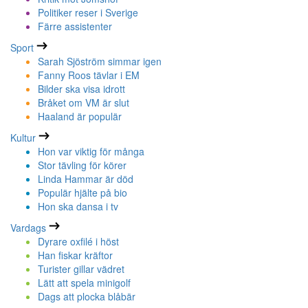
Politiker reser i Sverige
Färre assistenter
Sport
Sarah Sjöström simmar igen
Fanny Roos tävlar i EM
Bilder ska visa idrott
Bråket om VM är slut
Haaland är populär
Kultur
Hon var viktig för många
Stor tävling för körer
Linda Hammar är död
Populär hjälte på bio
Hon ska dansa i tv
Vardags
Dyrare oxfilé i höst
Han fiskar kräftor
Turister gillar vädret
Lätt att spela minigolf
Dags att plocka blåbär