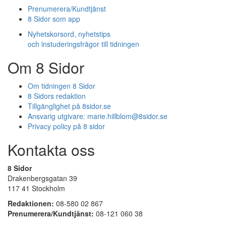
Prenumerera/Kundtjänst
8 Sidor som app
Nyhetskorsord, nyhetstips
och instuderingsfrågor till tidningen
Om 8 Sidor
Om tidningen 8 Sidor
8 Sidors redaktion
Tillgänglighet på 8sidor.se
Ansvarig utgivare:
marie.hillblom@8sidor.se
Privacy policy på 8 sidor
Kontakta oss
8 Sidor
Drakenbergsgatan 39
117 41 Stockholm
Redaktionen:
08-580 02 867
Prenumerera/Kundtjänst:
08-121 060 38