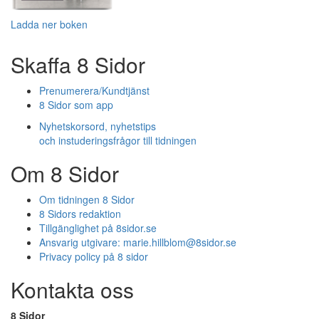
Ladda ner boken
Skaffa 8 Sidor
Prenumerera/Kundtjänst
8 Sidor som app
Nyhetskorsord, nyhetstips
och instuderingsfrågor till tidningen
Om 8 Sidor
Om tidningen 8 Sidor
8 Sidors redaktion
Tillgänglighet på 8sidor.se
Ansvarig utgivare:
marie.hillblom@8sidor.se
Privacy policy på 8 sidor
Kontakta oss
8 Sidor