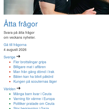
Åtta frågor
Svara på åtta frågor
om veckans nyheter.
Gå till frågorna
4 augusti 2026
Sverige
Fler brottslingar grips
Billigare mat i affären
Man från gäng dömd i Irak
Båten kan ha blivit påkörd
Kungen på scouternas läger
Världen
Många barn kvar i Ceuta
Varning för värme i Europa
Politiker pratade om Ceuta
Stor begravning i Gaza