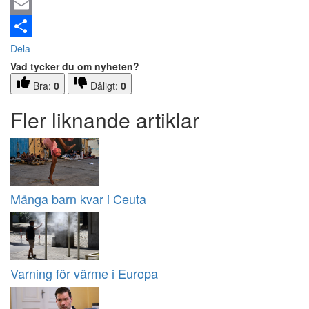
Email
Dela
Vad tycker du om nyheten?
Bra:
0
Dåligt:
0
Fler liknande artiklar
Många barn kvar i Ceuta
Varning för värme i Europa