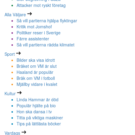
Attacker mot ryskt företag
Alla Väljare
Så vill partierna hjälpa flyktingar
Kritik mot Jomshof
Politiker reser i Sverige
Färre assistenter
Så vill partierna rädda klimatet
Sport
Bilder ska visa idrott
Bråket om VM är slut
Haaland är populär
Bråk om VM i fotboll
Mjällby vidare i kvalet
Kultur
Linda Hammar är död
Populär hjälte på bio
Hon ska dansa i tv
Titta på viktiga maskiner
Tips på lättlästa böcker
Vardags