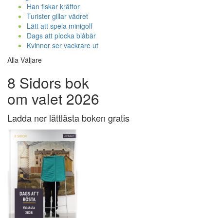
Han fiskar kräftor
Turister gillar vädret
Lätt att spela minigolf
Dags att plocka blåbär
Kvinnor ser vackrare ut
Alla Väljare
8 Sidors bok
om valet 2026
Ladda ner lättlästa boken gratis