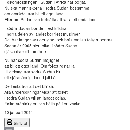
Folkomröstningen i Sudan i Afrika har börjat.
Nu ska människorna i södra Sudan bestämma
om området ska bli ett eget land.
Eller om Sudan ska fortsätta att vara ett enda land.
I södra Sudan bor det flest kristna.
I norra delen av landet bor flest muslimer.
Det har länge varit oenighet och bråk mellan folkgrupperna.
Sedan år 2005 styr folket i södra Sudan
själva över sitt område.
Nu har södra Sudan möjlighet
att bli ett eget land. Om folket röstar ja
till delning ska södra Sudan bli
ett självständigt land i juli i år.
De flesta tror att det blir så.
Alla undersökningar visar att folket
i södra Sudan vill att landet delas.
Folkomröstningen ska hålla på i en vecka.
10 januari 2011
Skriv ut