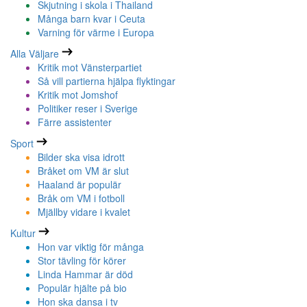
Skjutning i skola i Thailand
Många barn kvar i Ceuta
Varning för värme i Europa
Alla Väljare
Kritik mot Vänsterpartiet
Så vill partierna hjälpa flyktingar
Kritik mot Jomshof
Politiker reser i Sverige
Färre assistenter
Sport
Bilder ska visa idrott
Bråket om VM är slut
Haaland är populär
Bråk om VM i fotboll
Mjällby vidare i kvalet
Kultur
Hon var viktig för många
Stor tävling för körer
Linda Hammar är död
Populär hjälte på bio
Hon ska dansa i tv