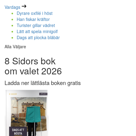
Vardags
Dyrare oxfilé i höst
Han fiskar kräftor
Turister gillar vädret
Lätt att spela minigolf
Dags att plocka blåbär
Alla Väljare
8 Sidors bok
om valet 2026
Ladda ner lättlästa boken gratis