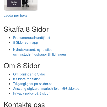
Ladda ner boken
Skaffa 8 Sidor
Prenumerera/Kundtjänst
8 Sidor som app
Nyhetskorsord, nyhetstips
och instuderingsfrågor till tidningen
Om 8 Sidor
Om tidningen 8 Sidor
8 Sidors redaktion
Tillgänglighet på 8sidor.se
Ansvarig utgivare:
marie.hillblom@8sidor.se
Privacy policy på 8 sidor
Kontakta oss