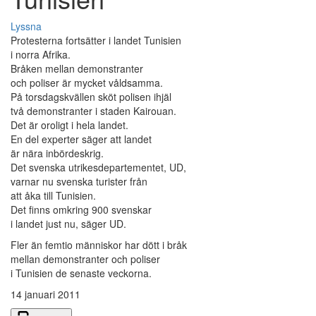
Lyssna
Protesterna fortsätter i landet Tunisien
i norra Afrika.
Bråken mellan demonstranter
och poliser är mycket våldsamma.
På torsdagskvällen sköt polisen ihjäl
två demonstranter i staden Kairouan.
Det är oroligt i hela landet.
En del experter säger att landet
är nära inbördeskrig.
Det svenska utrikesdepartementet, UD,
varnar nu svenska turister från
att åka till Tunisien.
Det finns omkring 900 svenskar
i landet just nu, säger UD.
Fler än femtio människor har dött i bråk
mellan demonstranter och poliser
i Tunisien de senaste veckorna.
14 januari 2011