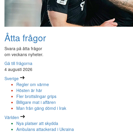
Åtta frågor
Svara på åtta frågor
om veckans nyheter.
Gå till frågorna
4 augusti 2026
Sverige
Regler om värme
Hösten är här
Fler brottslingar grips
Billigare mat i affären
Man från gäng dömd i Irak
Världen
Nya platser att skydda
Ambulans attackerad i Ukraina