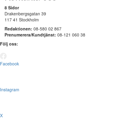
8 Sidor
Drakenbergsgatan 39
117 41 Stockholm
Redaktionen:
08-580 02 867
Prenumerera/Kundtjänst:
08-121 060 38
Följ oss:
Facebook
Instagram
X