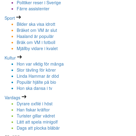
Politiker reser i Sverige
Färre assistenter
Sport
Bilder ska visa idrott
Bråket om VM är slut
Haaland är populär
Bråk om VM i fotboll
Mjällby vidare i kvalet
Kultur
Hon var viktig för många
Stor tävling för körer
Linda Hammar är död
Populär hjälte på bio
Hon ska dansa i tv
Vardags
Dyrare oxfilé i höst
Han fiskar kräftor
Turister gillar vädret
Lätt att spela minigolf
Dags att plocka blåbär