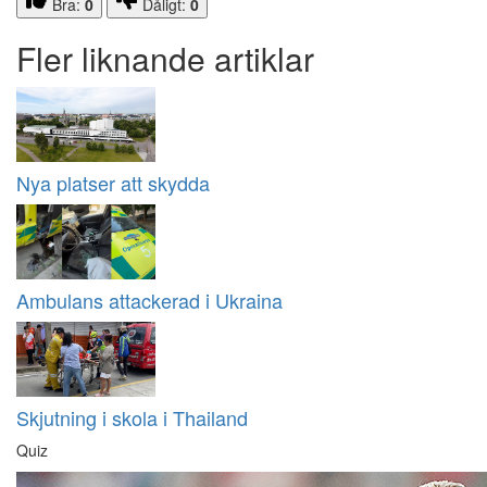
Bra:
0
Dåligt:
0
Fler liknande artiklar
Nya platser att skydda
Ambulans attackerad i Ukraina
Skjutning i skola i Thailand
Quiz