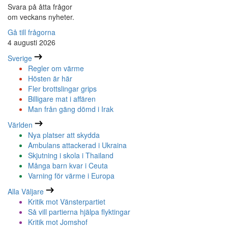
Svara på åtta frågor
om veckans nyheter.
Gå till frågorna
4 augusti 2026
Sverige
Regler om värme
Hösten är här
Fler brottslingar grips
Billigare mat i affären
Man från gäng dömd i Irak
Världen
Nya platser att skydda
Ambulans attackerad i Ukraina
Skjutning i skola i Thailand
Många barn kvar i Ceuta
Varning för värme i Europa
Alla Väljare
Kritik mot Vänsterpartiet
Så vill partierna hjälpa flyktingar
Kritik mot Jomshof