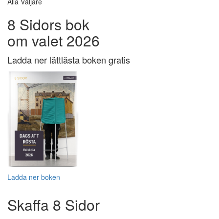
Alla Väljare
8 Sidors bok
om valet 2026
Ladda ner lättlästa boken gratis
Ladda ner boken
Skaffa 8 Sidor