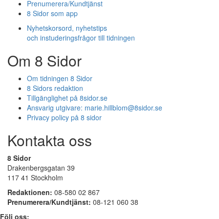
Prenumerera/Kundtjänst
8 Sidor som app
Nyhetskorsord, nyhetstips
och instuderingsfrågor till tidningen
Om 8 Sidor
Om tidningen 8 Sidor
8 Sidors redaktion
Tillgänglighet på 8sidor.se
Ansvarig utgivare:
marie.hillblom@8sidor.se
Privacy policy på 8 sidor
Kontakta oss
8 Sidor
Drakenbergsgatan 39
117 41 Stockholm
Redaktionen:
08-580 02 867
Prenumerera/Kundtjänst:
08-121 060 38
Följ oss: