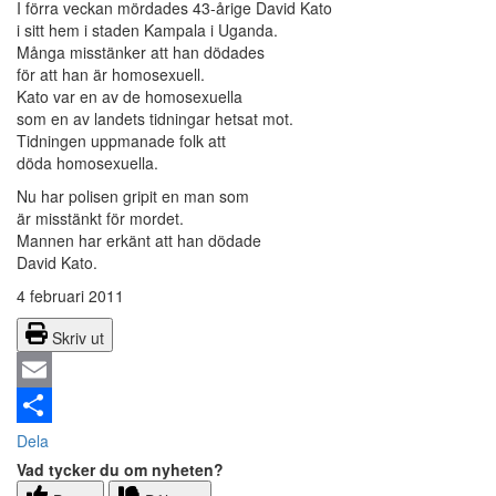
I förra veckan mördades 43-årige David Kato
i sitt hem i staden Kampala i Uganda.
Många misstänker att han dödades
för att han är homosexuell.
Kato var en av de homosexuella
som en av landets tidningar hetsat mot.
Tidningen uppmanade folk att
döda homosexuella.
Nu har polisen gripit en man som
är misstänkt för mordet.
Mannen har erkänt att han dödade
David Kato.
4 februari 2011
Skriv ut
Email
Dela
Vad tycker du om nyheten?