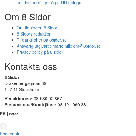
och instuderingsfrågor till tidningen
Om 8 Sidor
Om tidningen 8 Sidor
8 Sidors redaktion
Tillgänglighet på 8sidor.se
Ansvarig utgivare:
marie.hillblom@8sidor.se
Privacy policy på 8 sidor
Kontakta oss
8 Sidor
Drakenbergsgatan 39
117 41 Stockholm
Redaktionen:
08-580 02 867
Prenumerera/Kundtjänst:
08-121 060 38
Följ oss:
Facebook