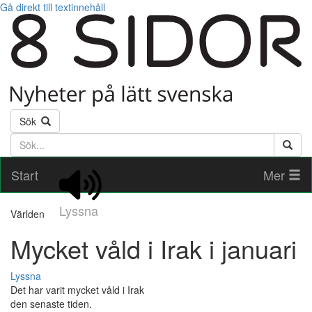
Gå direkt till textinnehåll
Sök
Söktext
Start
Mer
Lyssna
Världen
Mycket våld i Irak i januari
Lyssna
Det har varit mycket våld i Irak
den senaste tiden.