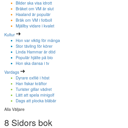
Bilder ska visa idrott
Bråket om VM är slut
Haaland är populär
Bråk om VM i fotboll
Mjällby vidare i kvalet
Kultur
Hon var viktig för många
Stor tävling för körer
Linda Hammar är död
Populär hjälte på bio
Hon ska dansa i tv
Vardags
Dyrare oxfilé i höst
Han fiskar kräftor
Turister gillar vädret
Lätt att spela minigolf
Dags att plocka blåbär
Alla Väljare
8 Sidors bok