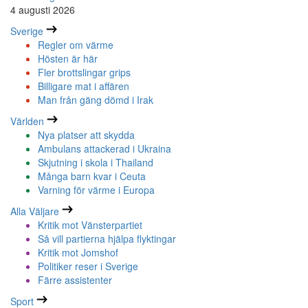
4 augusti 2026
Sverige
Regler om värme
Hösten är här
Fler brottslingar grips
Billigare mat i affären
Man från gäng dömd i Irak
Världen
Nya platser att skydda
Ambulans attackerad i Ukraina
Skjutning i skola i Thailand
Många barn kvar i Ceuta
Varning för värme i Europa
Alla Väljare
Kritik mot Vänsterpartiet
Så vill partierna hjälpa flyktingar
Kritik mot Jomshof
Politiker reser i Sverige
Färre assistenter
Sport