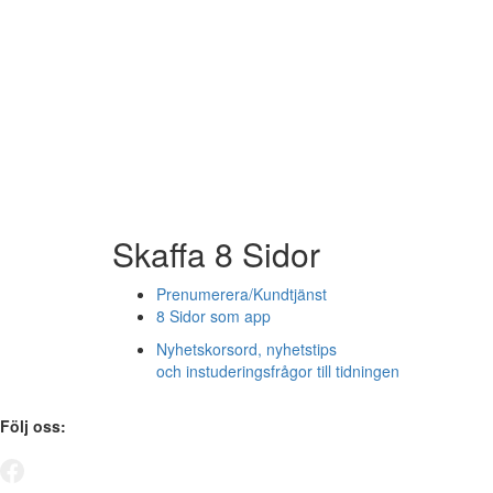
Skaffa 8 Sidor
Prenumerera/Kundtjänst
8 Sidor som app
Nyhetskorsord, nyhetstips
och instuderingsfrågor till tidningen
Följ oss: