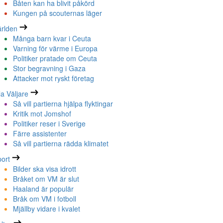
Båten kan ha blivit påkörd
Kungen på scouternas läger
rlden
Många barn kvar i Ceuta
Varning för värme i Europa
Politiker pratade om Ceuta
Stor begravning i Gaza
Attacker mot ryskt företag
la Väljare
Så vill partierna hjälpa flyktingar
Kritik mot Jomshof
Politiker reser i Sverige
Färre assistenter
Så vill partierna rädda klimatet
ort
Bilder ska visa idrott
Bråket om VM är slut
Haaland är populär
Bråk om VM i fotboll
Mjällby vidare i kvalet