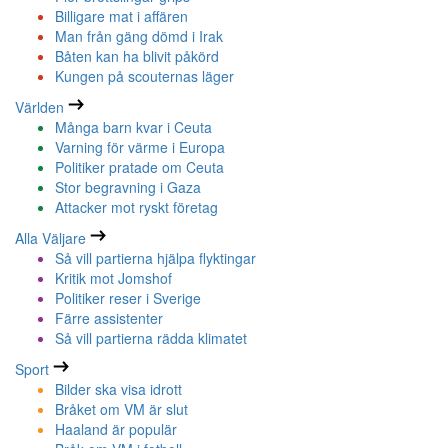
Billigare mat i affären
Man från gäng dömd i Irak
Båten kan ha blivit påkörd
Kungen på scouternas läger
Världen
Många barn kvar i Ceuta
Varning för värme i Europa
Politiker pratade om Ceuta
Stor begravning i Gaza
Attacker mot ryskt företag
Alla Väljare
Så vill partierna hjälpa flyktingar
Kritik mot Jomshof
Politiker reser i Sverige
Färre assistenter
Så vill partierna rädda klimatet
Sport
Bilder ska visa idrott
Bråket om VM är slut
Haaland är populär