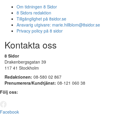
Om tidningen 8 Sidor
8 Sidors redaktion
Tillgänglighet på 8sidor.se
Ansvarig utgivare:
marie.hillblom@8sidor.se
Privacy policy på 8 sidor
Kontakta oss
8 Sidor
Drakenbergsgatan 39
117 41 Stockholm
Redaktionen:
08-580 02 867
Prenumerera/Kundtjänst:
08-121 060 38
Följ oss:
Facebook