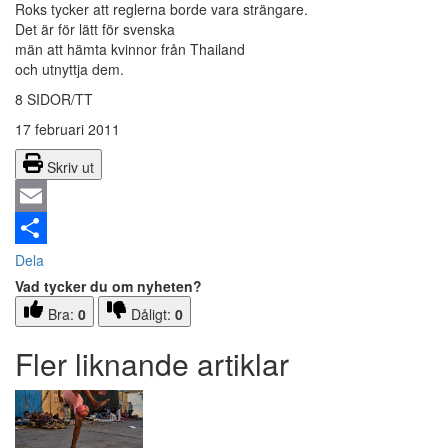
Roks tycker att reglerna borde vara strängare.
Det är för lätt för svenska
män att hämta kvinnor från Thailand
och utnyttja dem.
8 SIDOR/TT
17 februari 2011
Skriv ut
Email
Dela
Vad tycker du om nyheten?
Bra:
0
Dåligt:
0
Fler liknande artiklar