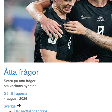
Åtta frågor
Svara på åtta frågor
om veckans nyheter.
Gå till frågorna
4 augusti 2026
Sverige
Fler brottslingar grips