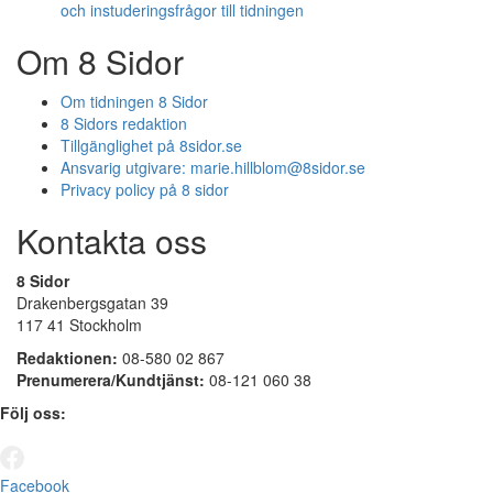
och instuderingsfrågor till tidningen
Om 8 Sidor
Om tidningen 8 Sidor
8 Sidors redaktion
Tillgänglighet på 8sidor.se
Ansvarig utgivare:
marie.hillblom@8sidor.se
Privacy policy på 8 sidor
Kontakta oss
8 Sidor
Drakenbergsgatan 39
117 41 Stockholm
Redaktionen:
08-580 02 867
Prenumerera/Kundtjänst:
08-121 060 38
Följ oss:
Facebook