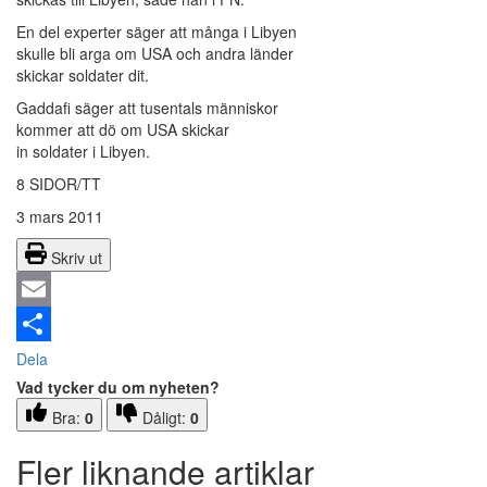
En del experter säger att många i Libyen
skulle bli arga om USA och andra länder
skickar soldater dit.
Gaddafi säger att tusentals människor
kommer att dö om USA skickar
in soldater i Libyen.
8 SIDOR/TT
3 mars 2011
Skriv ut
Email
Dela
Vad tycker du om nyheten?
Bra:
0
Dåligt:
0
Fler liknande artiklar