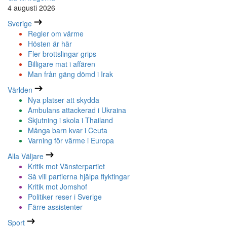
4 augusti 2026
Sverige
Regler om värme
Hösten är här
Fler brottslingar grips
Billigare mat i affären
Man från gäng dömd i Irak
Världen
Nya platser att skydda
Ambulans attackerad i Ukraina
Skjutning i skola i Thailand
Många barn kvar i Ceuta
Varning för värme i Europa
Alla Väljare
Kritik mot Vänsterpartiet
Så vill partierna hjälpa flyktingar
Kritik mot Jomshof
Politiker reser i Sverige
Färre assistenter
Sport