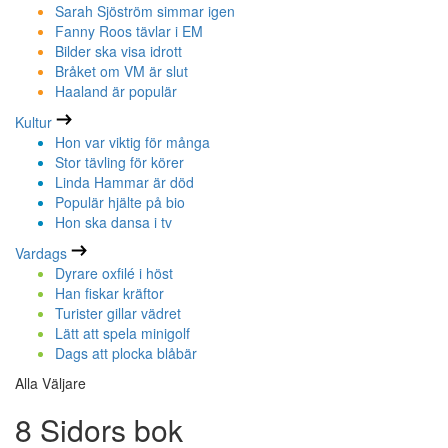
Sarah Sjöström simmar igen
Fanny Roos tävlar i EM
Bilder ska visa idrott
Bråket om VM är slut
Haaland är populär
Kultur
Hon var viktig för många
Stor tävling för körer
Linda Hammar är död
Populär hjälte på bio
Hon ska dansa i tv
Vardags
Dyrare oxfilé i höst
Han fiskar kräftor
Turister gillar vädret
Lätt att spela minigolf
Dags att plocka blåbär
Alla Väljare
8 Sidors bok