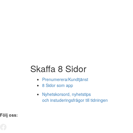
Skaffa 8 Sidor
Prenumerera/Kundtjänst
8 Sidor som app
Nyhetskorsord, nyhetstips
och instuderingsfrågor till tidningen
Följ oss: