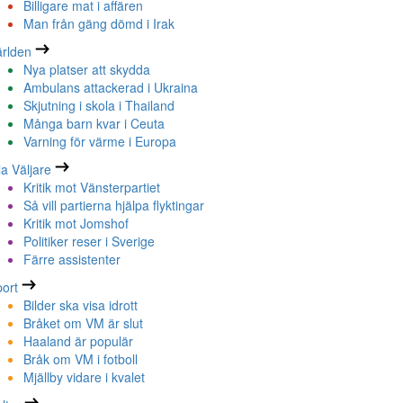
Billigare mat i affären
Man från gäng dömd i Irak
rlden
Nya platser att skydda
Ambulans attackerad i Ukraina
Skjutning i skola i Thailand
Många barn kvar i Ceuta
Varning för värme i Europa
la Väljare
Kritik mot Vänsterpartiet
Så vill partierna hjälpa flyktingar
Kritik mot Jomshof
Politiker reser i Sverige
Färre assistenter
ort
Bilder ska visa idrott
Bråket om VM är slut
Haaland är populär
Bråk om VM i fotboll
Mjällby vidare i kvalet