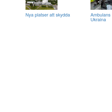
Nya platser att skydda
Ambulans a
Ukraina