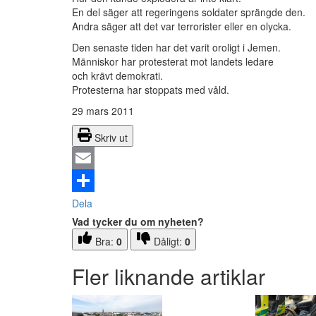
En del säger att regeringens soldater sprängde den.
Andra säger att det var terrorister eller en olycka.
Den senaste tiden har det varit oroligt i Jemen.
Människor har protesterat mot landets ledare
och krävt demokrati.
Protesterna har stoppats med våld.
29 mars 2011
Skriv ut
Email
Dela
Vad tycker du om nyheten?
Bra:
0
Dåligt:
0
Fler liknande artiklar