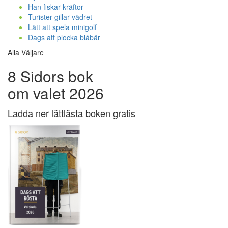
Han fiskar kräftor
Turister gillar vädret
Lätt att spela minigolf
Dags att plocka blåbär
Alla Väljare
8 Sidors bok
om valet 2026
Ladda ner lättlästa boken gratis