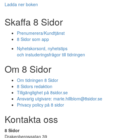
Ladda ner boken
Skaffa 8 Sidor
Prenumerera/Kundtjänst
8 Sidor som app
Nyhetskorsord, nyhetstips
och instuderingsfrågor till tidningen
Om 8 Sidor
Om tidningen 8 Sidor
8 Sidors redaktion
Tillgänglighet på 8sidor.se
Ansvarig utgivare:
marie.hillblom@8sidor.se
Privacy policy på 8 sidor
Kontakta oss
8 Sidor
Drakenbergsgatan 39