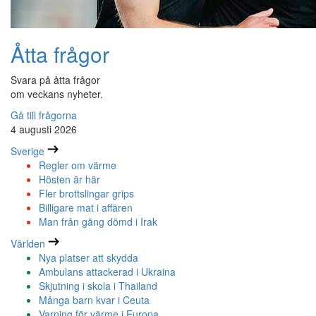
Åtta frågor
Svara på åtta frågor
om veckans nyheter.
Gå till frågorna
4 augusti 2026
Sverige
Regler om värme
Hösten är här
Fler brottslingar grips
Billigare mat i affären
Man från gäng dömd i Irak
Världen
Nya platser att skydda
Ambulans attackerad i Ukraina
Skjutning i skola i Thailand
Många barn kvar i Ceuta
Varning för värme i Europa