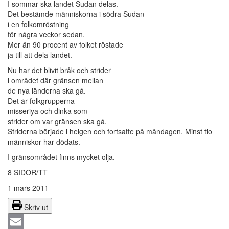
I sommar ska landet Sudan delas.
Det bestämde människorna i södra Sudan
i en folkomröstning
för några veckor sedan.
Mer än 90 procent av folket röstade
ja till att dela landet.
Nu har det blivit bråk och strider
i området där gränsen mellan
de nya länderna ska gå.
Det är folkgrupperna
misseriya och dinka som
strider om var gränsen ska gå.
Striderna började i helgen och fortsatte på måndagen. Minst tio
människor har dödats.
I gränsområdet finns mycket olja.
8 SIDOR/TT
1 mars 2011
Skriv ut