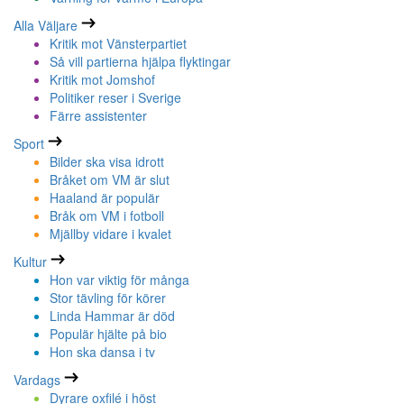
Alla Väljare
Kritik mot Vänsterpartiet
Så vill partierna hjälpa flyktingar
Kritik mot Jomshof
Politiker reser i Sverige
Färre assistenter
Sport
Bilder ska visa idrott
Bråket om VM är slut
Haaland är populär
Bråk om VM i fotboll
Mjällby vidare i kvalet
Kultur
Hon var viktig för många
Stor tävling för körer
Linda Hammar är död
Populär hjälte på bio
Hon ska dansa i tv
Vardags
Dyrare oxfilé i höst