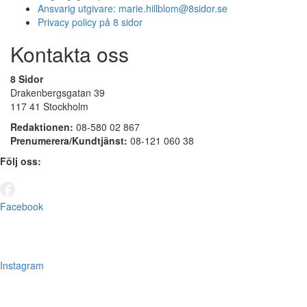
Ansvarig utgivare:
marie.hillblom@8sidor.se
Privacy policy på 8 sidor
Kontakta oss
8 Sidor
Drakenbergsgatan 39
117 41 Stockholm
Redaktionen:
08-580 02 867
Prenumerera/Kundtjänst:
08-121 060 38
Följ oss:
Facebook
Instagram