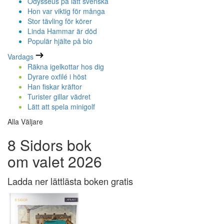
Odysseus på lätt svenska
Hon var viktig för många
Stor tävling för körer
Linda Hammar är död
Populär hjälte på bio
Vardags
Räkna igelkottar hos dig
Dyrare oxfilé i höst
Han fiskar kräftor
Turister gillar vädret
Lätt att spela minigolf
Alla Väljare
8 Sidors bok
om valet 2026
Ladda ner lättlästa boken gratis