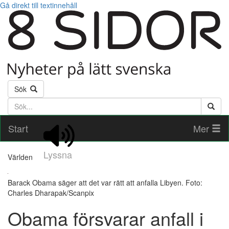
Gå direkt till textinnehåll
Sök
Söktext
Start
Mer
Lyssna
Världen
Barack Obama säger att det var rätt att anfalla Libyen. Foto:
Charles Dharapak/Scanpix
Obama försvarar anfall i