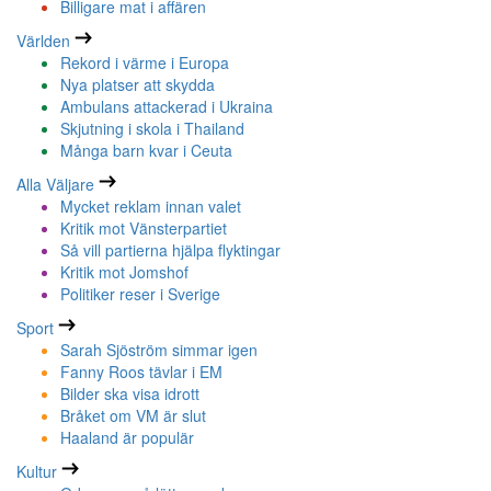
Billigare mat i affären
Världen
Rekord i värme i Europa
Nya platser att skydda
Ambulans attackerad i Ukraina
Skjutning i skola i Thailand
Många barn kvar i Ceuta
Alla Väljare
Mycket reklam innan valet
Kritik mot Vänsterpartiet
Så vill partierna hjälpa flyktingar
Kritik mot Jomshof
Politiker reser i Sverige
Sport
Sarah Sjöström simmar igen
Fanny Roos tävlar i EM
Bilder ska visa idrott
Bråket om VM är slut
Haaland är populär
Kultur