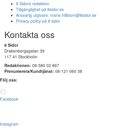
8 Sidors redaktion
Tillgänglighet på 8sidor.se
Ansvarig utgivare:
marie.hillblom@8sidor.se
Privacy policy på 8 sidor
Kontakta oss
8 Sidor
Drakenbergsgatan 39
117 41 Stockholm
Redaktionen:
08-580 02 867
Prenumerera/Kundtjänst:
08-121 060 38
Följ oss:
Facebook
Instagram