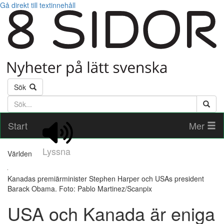
Gå direkt till textinnehåll
Sök
Söktext
Start
Mer
Lyssna
Världen
Kanadas premiärminister Stephen Harper och USAs president
Barack Obama. Foto: Pablo Martinez/Scanpix
USA och Kanada är eniga