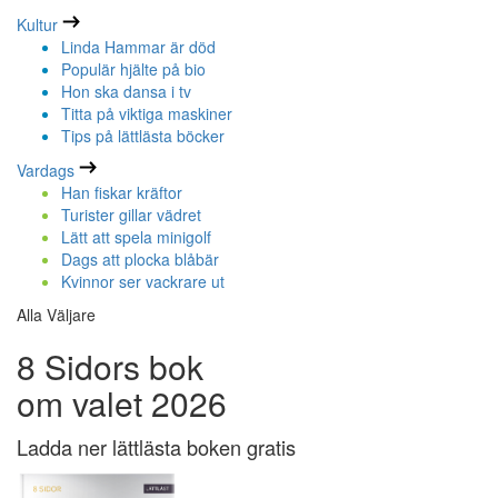
Kultur
Linda Hammar är död
Populär hjälte på bio
Hon ska dansa i tv
Titta på viktiga maskiner
Tips på lättlästa böcker
Vardags
Han fiskar kräftor
Turister gillar vädret
Lätt att spela minigolf
Dags att plocka blåbär
Kvinnor ser vackrare ut
Alla Väljare
8 Sidors bok
om valet 2026
Ladda ner lättlästa boken gratis