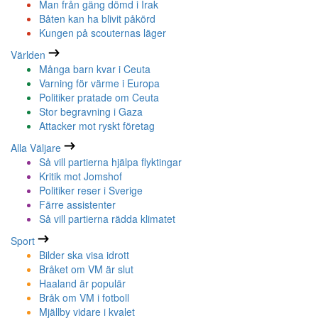
Man från gäng dömd i Irak
Båten kan ha blivit påkörd
Kungen på scouternas läger
Världen
Många barn kvar i Ceuta
Varning för värme i Europa
Politiker pratade om Ceuta
Stor begravning i Gaza
Attacker mot ryskt företag
Alla Väljare
Så vill partierna hjälpa flyktingar
Kritik mot Jomshof
Politiker reser i Sverige
Färre assistenter
Så vill partierna rädda klimatet
Sport
Bilder ska visa idrott
Bråket om VM är slut
Haaland är populär
Bråk om VM i fotboll
Mjällby vidare i kvalet