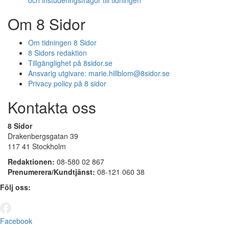
och instuderingsfrågor till tidningen
Om 8 Sidor
Om tidningen 8 Sidor
8 Sidors redaktion
Tillgänglighet på 8sidor.se
Ansvarig utgivare:
marie.hillblom@8sidor.se
Privacy policy på 8 sidor
Kontakta oss
8 Sidor
Drakenbergsgatan 39
117 41 Stockholm
Redaktionen:
08-580 02 867
Prenumerera/Kundtjänst:
08-121 060 38
Följ oss:
Facebook