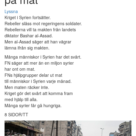
Lyssna
Kriget i Syrien fortsätter.
Rebeller slåss mot regeringens soldater.
Rebellerna vill ta makten från landets
diktator Bashar al-Assad.
Men al-Assad säger att han vägrar
lämna ifrån sig makten.
Många människor i Syrien har det svårt.
FN säger att mer än en miljon syrier
har ont om mat.
FNs hjälpgrupper delar ut mat
till människor i Syrien varje månad.
Men maten räcker inte.
Kriget gör det svårt att komma fram
med hjälp till alla.
Många syrier får gå hungriga.
8 SIDOR/TT