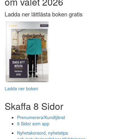
om valet 2026
Ladda ner lättlästa boken gratis
Ladda ner boken
Skaffa 8 Sidor
Prenumerera/Kundtjänst
8 Sidor som app
Nyhetskorsord, nyhetstips