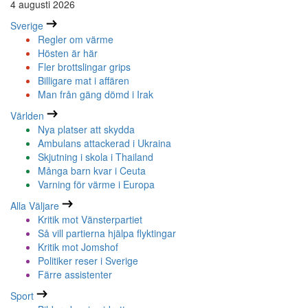
4 augusti 2026
Sverige
Regler om värme
Hösten är här
Fler brottslingar grips
Billigare mat i affären
Man från gäng dömd i Irak
Världen
Nya platser att skydda
Ambulans attackerad i Ukraina
Skjutning i skola i Thailand
Många barn kvar i Ceuta
Varning för värme i Europa
Alla Väljare
Kritik mot Vänsterpartiet
Så vill partierna hjälpa flyktingar
Kritik mot Jomshof
Politiker reser i Sverige
Färre assistenter
Sport