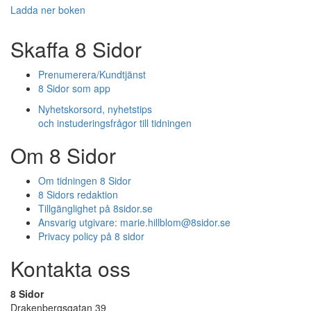
Ladda ner boken
Skaffa 8 Sidor
Prenumerera/Kundtjänst
8 Sidor som app
Nyhetskorsord, nyhetstips
och instuderingsfrågor till tidningen
Om 8 Sidor
Om tidningen 8 Sidor
8 Sidors redaktion
Tillgänglighet på 8sidor.se
Ansvarig utgivare:
marie.hillblom@8sidor.se
Privacy policy på 8 sidor
Kontakta oss
8 Sidor
Drakenbergsgatan 39