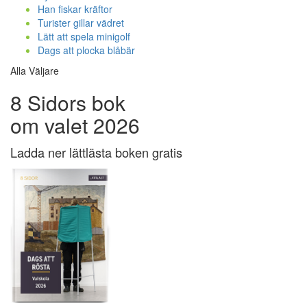
Han fiskar kräftor
Turister gillar vädret
Lätt att spela minigolf
Dags att plocka blåbär
Alla Väljare
8 Sidors bok
om valet 2026
Ladda ner lättlästa boken gratis