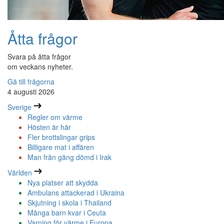
Åtta frågor
Svara på åtta frågor
om veckans nyheter.
Gå till frågorna
4 augusti 2026
Sverige
Regler om värme
Hösten är här
Fler brottslingar grips
Billigare mat i affären
Man från gäng dömd i Irak
Världen
Nya platser att skydda
Ambulans attackerad i Ukraina
Skjutning i skola i Thailand
Många barn kvar i Ceuta
Varning för värme i Europa