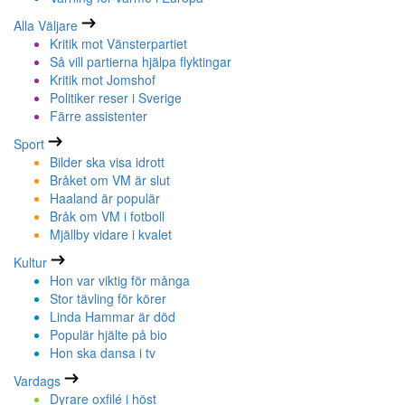
Alla Väljare
Kritik mot Vänsterpartiet
Så vill partierna hjälpa flyktingar
Kritik mot Jomshof
Politiker reser i Sverige
Färre assistenter
Sport
Bilder ska visa idrott
Bråket om VM är slut
Haaland är populär
Bråk om VM i fotboll
Mjällby vidare i kvalet
Kultur
Hon var viktig för många
Stor tävling för körer
Linda Hammar är död
Populär hjälte på bio
Hon ska dansa i tv
Vardags
Dyrare oxfilé i höst