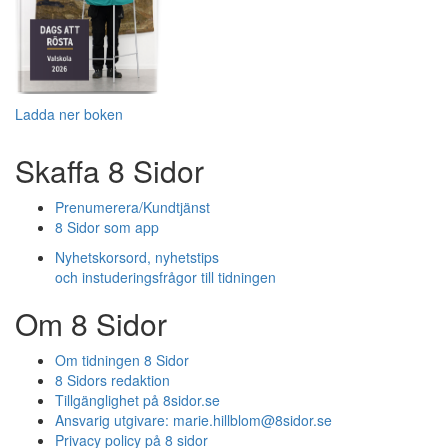
Ladda ner boken
Skaffa 8 Sidor
Prenumerera/Kundtjänst
8 Sidor som app
Nyhetskorsord, nyhetstips
och instuderingsfrågor till tidningen
Om 8 Sidor
Om tidningen 8 Sidor
8 Sidors redaktion
Tillgänglighet på 8sidor.se
Ansvarig utgivare:
marie.hillblom@8sidor.se
Privacy policy på 8 sidor