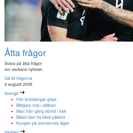
Åtta frågor
Svara på åtta frågor
om veckans nyheter.
Gå till frågorna
4 augusti 2026
Sverige
Fler brottslingar grips
Billigare mat i affären
Man från gäng dömd i Irak
Båten kan ha blivit påkörd
Kungen på scouternas läger
Världen