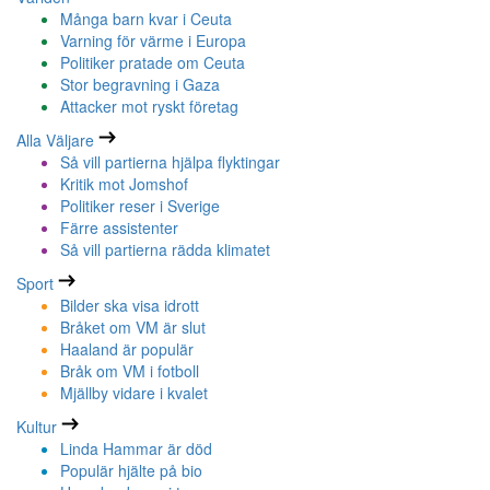
Många barn kvar i Ceuta
Varning för värme i Europa
Politiker pratade om Ceuta
Stor begravning i Gaza
Attacker mot ryskt företag
Alla Väljare
Så vill partierna hjälpa flyktingar
Kritik mot Jomshof
Politiker reser i Sverige
Färre assistenter
Så vill partierna rädda klimatet
Sport
Bilder ska visa idrott
Bråket om VM är slut
Haaland är populär
Bråk om VM i fotboll
Mjällby vidare i kvalet
Kultur
Linda Hammar är död
Populär hjälte på bio