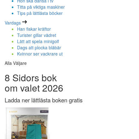
Hon ska dansa i tv
Titta på viktiga maskiner
Tips på lättlästa böcker
Vardags
Han fiskar kräftor
Turister gillar vädret
Lätt att spela minigolf
Dags att plocka blåbär
Kvinnor ser vackrare ut
Alla Väljare
8 Sidors bok
om valet 2026
Ladda ner lättlästa boken gratis