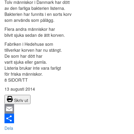
Tolv människor i Danmark har dött
av den farliga bakterien listerna.
Bakterien har funnits i en sorts korv
som används som pålägg.
Flera andra människor har
blivit sjuka sedan de ätit korven.
Fabriken i Hedehuse som
tillverkar korven har nu stängt.
De som har dött har
varit sjuka eller gamla.
Listeria brukar inte vara farligt
för friska människor.
8 SIDOR/TT
13 augusti 2014
Skriv ut
Email
Dela