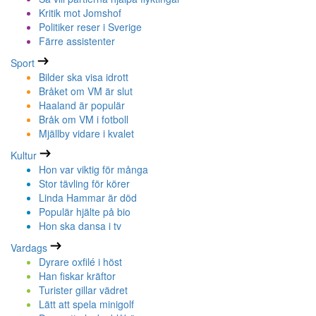
Kritik mot Jomshof
Politiker reser i Sverige
Färre assistenter
Sport
Bilder ska visa idrott
Bråket om VM är slut
Haaland är populär
Bråk om VM i fotboll
Mjällby vidare i kvalet
Kultur
Hon var viktig för många
Stor tävling för körer
Linda Hammar är död
Populär hjälte på bio
Hon ska dansa i tv
Vardags
Dyrare oxfilé i höst
Han fiskar kräftor
Turister gillar vädret
Lätt att spela minigolf