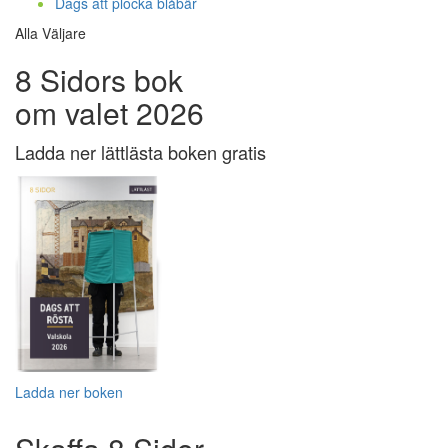
Dags att plocka blåbär
Alla Väljare
8 Sidors bok
om valet 2026
Ladda ner lättlästa boken gratis
Ladda ner boken