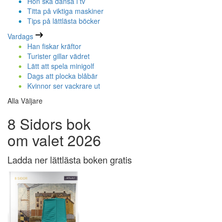
Hon ska dansa i tv
Titta på viktiga maskiner
Tips på lättlästa böcker
Vardags
Han fiskar kräftor
Turister gillar vädret
Lätt att spela minigolf
Dags att plocka blåbär
Kvinnor ser vackrare ut
Alla Väljare
8 Sidors bok
om valet 2026
Ladda ner lättlästa boken gratis