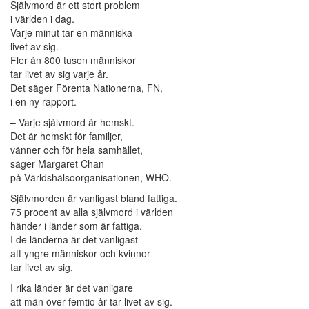
Självmord är ett stort problem
i världen i dag.
Varje minut tar en människa
livet av sig.
Fler än 800 tusen människor
tar livet av sig varje år.
Det säger Förenta Nationerna, FN,
i en ny rapport.
– Varje självmord är hemskt.
Det är hemskt för familjer,
vänner och för hela samhället,
säger Margaret Chan
på Världshälsoorganisationen, WHO.
Självmorden är vanligast bland fattiga.
75 procent av alla självmord i världen
händer i länder som är fattiga.
I de länderna är det vanligast
att yngre människor och kvinnor
tar livet av sig.
I rika länder är det vanligare
att män över femtio år tar livet av sig.