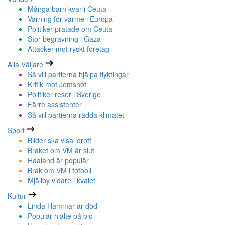
Många barn kvar i Ceuta
Varning för värme i Europa
Politiker pratade om Ceuta
Stor begravning i Gaza
Attacker mot ryskt företag
Alla Väljare
Så vill partierna hjälpa flyktingar
Kritik mot Jomshof
Politiker reser i Sverige
Färre assistenter
Så vill partierna rädda klimatet
Sport
Bilder ska visa idrott
Bråket om VM är slut
Haaland är populär
Bråk om VM i fotboll
Mjällby vidare i kvalet
Kultur
Linda Hammar är död
Populär hjälte på bio