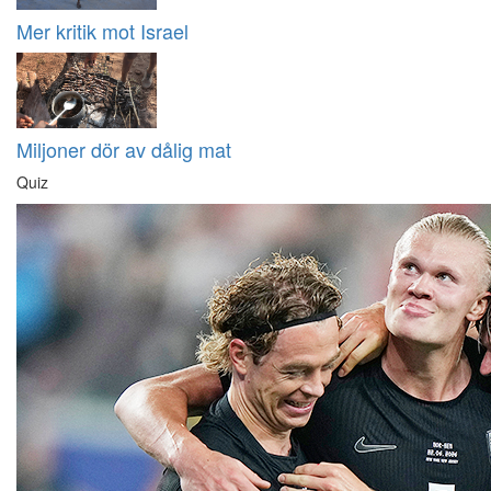
Mer kritik mot Israel
Miljoner dör av dålig mat
Quiz