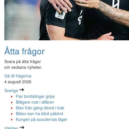
Åtta frågor
Svara på åtta frågor
om veckans nyheter.
Gå till frågorna
4 augusti 2026
Sverige
Fler brottslingar grips
Billigare mat i affären
Man från gäng dömd i Irak
Båten kan ha blivit påkörd
Kungen på scouternas läger
Världen