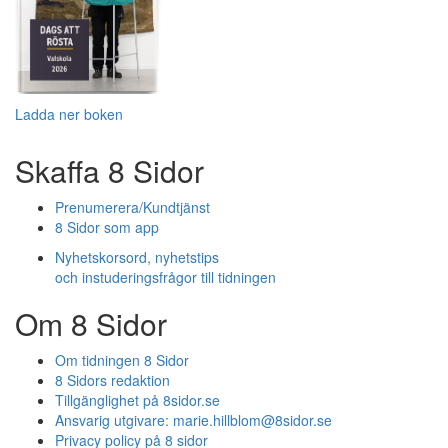
Ladda ner boken
Skaffa 8 Sidor
Prenumerera/Kundtjänst
8 Sidor som app
Nyhetskorsord, nyhetstips
och instuderingsfrågor till tidningen
Om 8 Sidor
Om tidningen 8 Sidor
8 Sidors redaktion
Tillgänglighet på 8sidor.se
Ansvarig utgivare:
marie.hillblom@8sidor.se
Privacy policy på 8 sidor