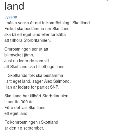
land
Lyssna
I nästa vecka är det folkomröstning i Skottland.
Folket ska bestämma om Skottland
ska bli ett eget land eller fortsätta
att tillhöra Storbritannien.
Omröstningen ser ut att
bli mycket jämn.
Just nu leder de som vill
att Skottland ska bli ett eget land.
– Skottlands folk ska bestämma
i sitt eget land, säger Alex Salmond.
Han är ledare för partiet SNP.
Skottland har tillhört Storbritannien
i mer än 300 år.
Före det var Skottland
ett eget land.
Folkomröstningen i Skottland
är den 18 september.