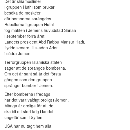
Det är shiamuslimer
i gruppen Huthi som brukar
besöka de moskéer
där bomberna sprängdes.
Rebellerna i gruppen Huthi
tog makten i Jemens huvudstad Sanaa
i september förra året.
Landets president Abd Rabbu Mansur Hadi,
flydde senare till staden Aden
i södra Jemen.
Terrorgruppen Islamiska staten
säger att de sprängde bomberna.
Om det är sant så är det första
gången som den gruppen
spränger bomber i Jemen.
Efter bomberna i fredags
har det varit väldigt oroligt i Jemen.
Många är oroliga för att det
ska bli ett stort krig i landet,
ungefär som i Syrien.
USA har nu tagit hem alla