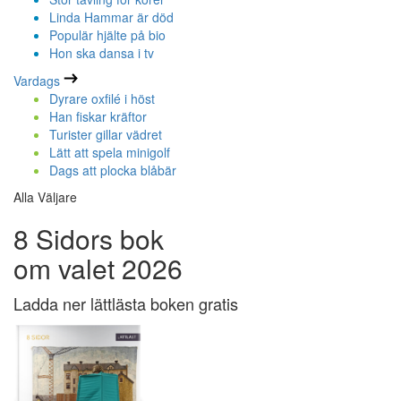
Linda Hammar är död
Populär hjälte på bio
Hon ska dansa i tv
Vardags
Dyrare oxfilé i höst
Han fiskar kräftor
Turister gillar vädret
Lätt att spela minigolf
Dags att plocka blåbär
Alla Väljare
8 Sidors bok
om valet 2026
Ladda ner lättlästa boken gratis