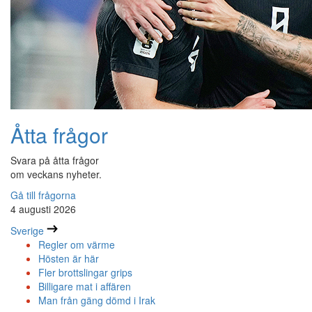
Åtta frågor
Svara på åtta frågor
om veckans nyheter.
Gå till frågorna
4 augusti 2026
Sverige
Regler om värme
Hösten är här
Fler brottslingar grips
Billigare mat i affären
Man från gäng dömd i Irak