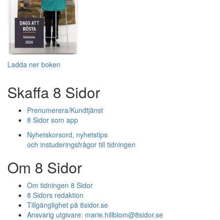
Ladda ner boken
Skaffa 8 Sidor
Prenumerera/Kundtjänst
8 Sidor som app
Nyhetskorsord, nyhetstips
och instuderingsfrågor till tidningen
Om 8 Sidor
Om tidningen 8 Sidor
8 Sidors redaktion
Tillgänglighet på 8sidor.se
Ansvarig utgivare:
marie.hillblom@8sidor.se