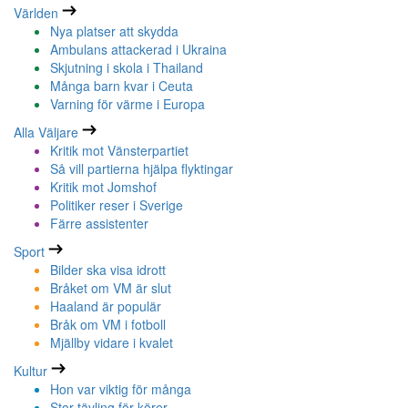
Världen
Nya platser att skydda
Ambulans attackerad i Ukraina
Skjutning i skola i Thailand
Många barn kvar i Ceuta
Varning för värme i Europa
Alla Väljare
Kritik mot Vänsterpartiet
Så vill partierna hjälpa flyktingar
Kritik mot Jomshof
Politiker reser i Sverige
Färre assistenter
Sport
Bilder ska visa idrott
Bråket om VM är slut
Haaland är populär
Bråk om VM i fotboll
Mjällby vidare i kvalet
Kultur
Hon var viktig för många
Stor tävling för körer