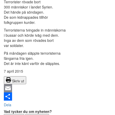
Terrorister rövade bort
300 människor i landet Syrien.
Det hände på söndagen.
De som kidnappades tillhör
folkgruppen kurder.
Terroristerna tvingade in människorna
i bussar och körde iväg med dem.
Inga av dem som rövades bort
var soldater.
På måndagen släppte terroristerna
fångarna fria igen.
Det är inte känt varför de släpptes.
7 april 2015
Skriv ut
Email
Dela
Vad tycker du om nyheten?