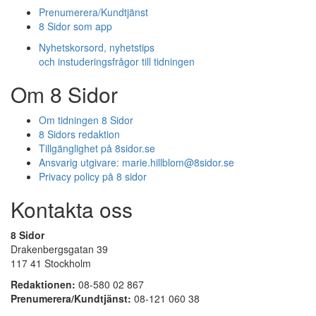
Prenumerera/Kundtjänst
8 Sidor som app
Nyhetskorsord, nyhetstips
och instuderingsfrågor till tidningen
Om 8 Sidor
Om tidningen 8 Sidor
8 Sidors redaktion
Tillgänglighet på 8sidor.se
Ansvarig utgivare:
marie.hillblom@8sidor.se
Privacy policy på 8 sidor
Kontakta oss
8 Sidor
Drakenbergsgatan 39
117 41 Stockholm
Redaktionen:
08-580 02 867
Prenumerera/Kundtjänst:
08-121 060 38