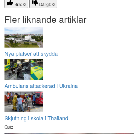
Bra:
0
Dåligt:
0
Fler liknande artiklar
Nya platser att skydda
Ambulans attackerad i Ukraina
Skjutning i skola i Thailand
Quiz