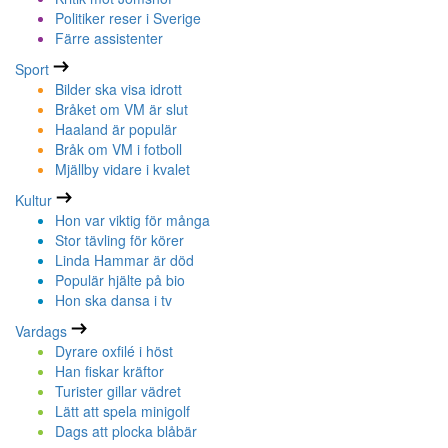
Politiker reser i Sverige
Färre assistenter
Sport
Bilder ska visa idrott
Bråket om VM är slut
Haaland är populär
Bråk om VM i fotboll
Mjällby vidare i kvalet
Kultur
Hon var viktig för många
Stor tävling för körer
Linda Hammar är död
Populär hjälte på bio
Hon ska dansa i tv
Vardags
Dyrare oxfilé i höst
Han fiskar kräftor
Turister gillar vädret
Lätt att spela minigolf
Dags att plocka blåbär