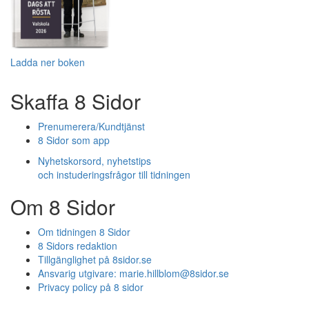
Ladda ner boken
Skaffa 8 Sidor
Prenumerera/Kundtjänst
8 Sidor som app
Nyhetskorsord, nyhetstips
och instuderingsfrågor till tidningen
Om 8 Sidor
Om tidningen 8 Sidor
8 Sidors redaktion
Tillgänglighet på 8sidor.se
Ansvarig utgivare:
marie.hillblom@8sidor.se
Privacy policy på 8 sidor