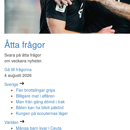
Åtta frågor
Svara på åtta frågor
om veckans nyheter.
Gå till frågorna
4 augusti 2026
Sverige
Fler brottslingar grips
Billigare mat i affären
Man från gäng dömd i Irak
Båten kan ha blivit påkörd
Kungen på scouternas läger
Världen
Många barn kvar i Ceuta