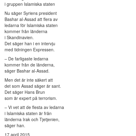
i gruppen Islamiska staten
Nu säger Syriens president
Bashar al-Assad att flera av
ledarna för Islamiska staten
kommer från länderna
i Skandinavien.
Det säger han i en intervju
med tidningen Expressen.
– De farligaste ledarna
kommer från de länderna,
säger Bashar al-Assad.
Men det är inte säkert att
det som Assad säger är sant.
Det säger Hans Brun
som är expert på terrorism.
– Vi vet att de flesta av ledarna
i Islamiska staten är från
länderna Irak och Tjetjenien,
säger han.
17 april 2015