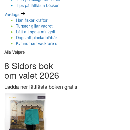
Tips på lättlästa böcker
Vardags
Han fiskar kräftor
Turister gillar vädret
Lätt att spela minigolf
Dags att plocka blåbär
Kvinnor ser vackrare ut
Alla Väljare
8 Sidors bok
om valet 2026
Ladda ner lättlästa boken gratis