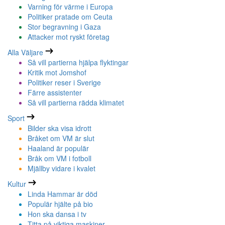
Varning för värme i Europa
Politiker pratade om Ceuta
Stor begravning i Gaza
Attacker mot ryskt företag
Alla Väljare
Så vill partierna hjälpa flyktingar
Kritik mot Jomshof
Politiker reser i Sverige
Färre assistenter
Så vill partierna rädda klimatet
Sport
Bilder ska visa idrott
Bråket om VM är slut
Haaland är populär
Bråk om VM i fotboll
Mjällby vidare i kvalet
Kultur
Linda Hammar är död
Populär hjälte på bio
Hon ska dansa i tv
Titta på viktiga maskiner