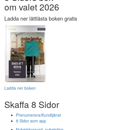
om valet 2026
Ladda ner lättlästa boken gratis
Ladda ner boken
Skaffa 8 Sidor
Prenumerera/Kundtjänst
8 Sidor som app
Nyhetskorsord, nyhetstips