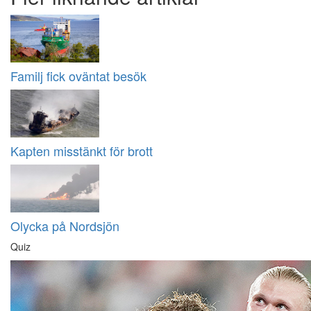
Familj fick oväntat besök
Kapten misstänkt för brott
Olycka på Nordsjön
Quiz