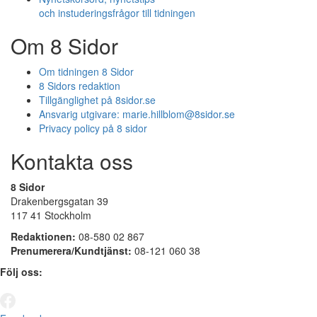
och instuderingsfrågor till tidningen
Om 8 Sidor
Om tidningen 8 Sidor
8 Sidors redaktion
Tillgänglighet på 8sidor.se
Ansvarig utgivare:
marie.hillblom@8sidor.se
Privacy policy på 8 sidor
Kontakta oss
8 Sidor
Drakenbergsgatan 39
117 41 Stockholm
Redaktionen:
08-580 02 867
Prenumerera/Kundtjänst:
08-121 060 38
Följ oss: