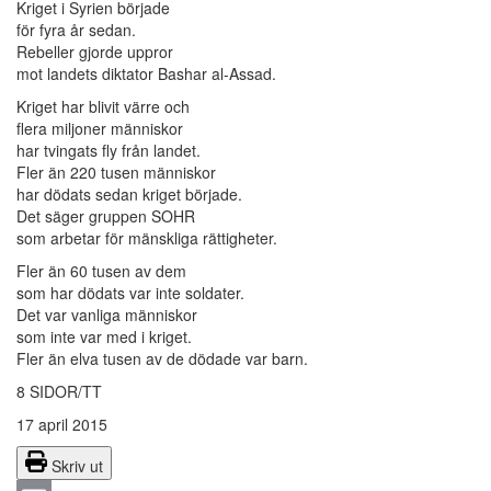
Kriget i Syrien började
för fyra år sedan.
Rebeller gjorde uppror
mot landets diktator Bashar al-Assad.
Kriget har blivit värre och
flera miljoner människor
har tvingats fly från landet.
Fler än 220 tusen människor
har dödats sedan kriget började.
Det säger gruppen SOHR
som arbetar för mänskliga rättigheter.
Fler än 60 tusen av dem
som har dödats var inte soldater.
Det var vanliga människor
som inte var med i kriget.
Fler än elva tusen av de dödade var barn.
8 SIDOR/TT
17 april 2015
Skriv ut