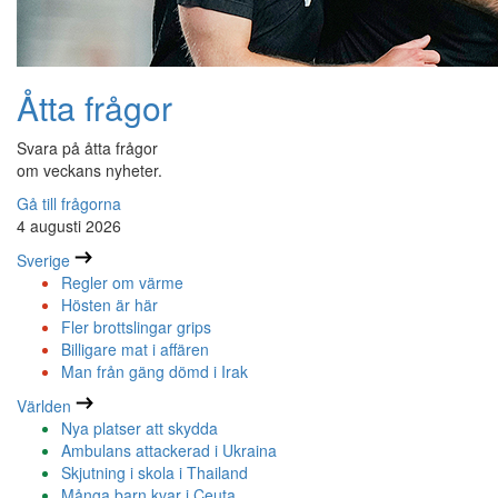
Åtta frågor
Svara på åtta frågor
om veckans nyheter.
Gå till frågorna
4 augusti 2026
Sverige
Regler om värme
Hösten är här
Fler brottslingar grips
Billigare mat i affären
Man från gäng dömd i Irak
Världen
Nya platser att skydda
Ambulans attackerad i Ukraina
Skjutning i skola i Thailand
Många barn kvar i Ceuta