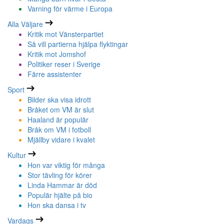
Varning för värme i Europa
Alla Väljare
Kritik mot Vänsterpartiet
Så vill partierna hjälpa flyktingar
Kritik mot Jomshof
Politiker reser i Sverige
Färre assistenter
Sport
Bilder ska visa idrott
Bråket om VM är slut
Haaland är populär
Bråk om VM i fotboll
Mjällby vidare i kvalet
Kultur
Hon var viktig för många
Stor tävling för körer
Linda Hammar är död
Populär hjälte på bio
Hon ska dansa i tv
Vardags