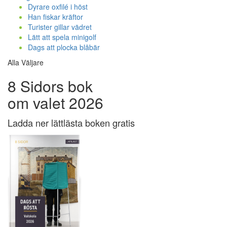
Dyrare oxfilé i höst
Han fiskar kräftor
Turister gillar vädret
Lätt att spela minigolf
Dags att plocka blåbär
Alla Väljare
8 Sidors bok
om valet 2026
Ladda ner lättlästa boken gratis