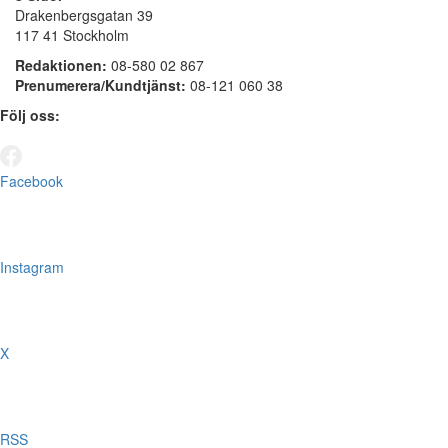
Drakenbergsgatan 39
117 41 Stockholm
Redaktionen:
08-580 02 867
Prenumerera/Kundtjänst:
08-121 060 38
Följ oss:
Facebook
Instagram
X
RSS