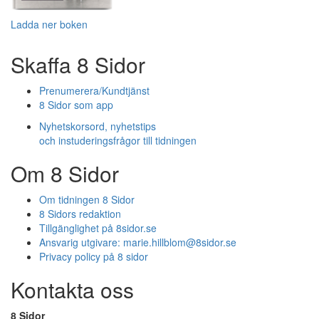
Ladda ner boken
Skaffa 8 Sidor
Prenumerera/Kundtjänst
8 Sidor som app
Nyhetskorsord, nyhetstips
och instuderingsfrågor till tidningen
Om 8 Sidor
Om tidningen 8 Sidor
8 Sidors redaktion
Tillgänglighet på 8sidor.se
Ansvarig utgivare:
marie.hillblom@8sidor.se
Privacy policy på 8 sidor
Kontakta oss
8 Sidor