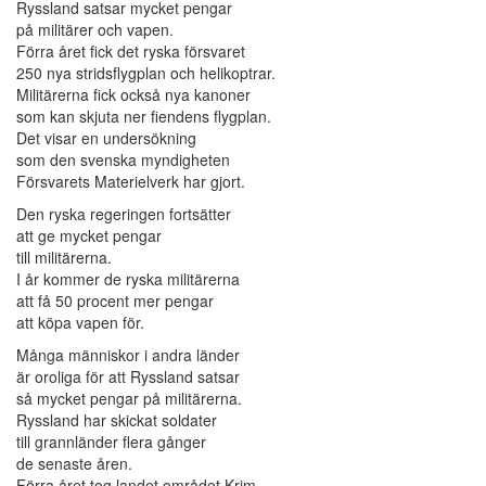
Ryssland satsar mycket pengar
på militärer och vapen.
Förra året fick det ryska försvaret
250 nya stridsflygplan och helikoptrar.
Militärerna fick också nya kanoner
som kan skjuta ner fiendens flygplan.
Det visar en undersökning
som den svenska myndigheten
Försvarets Materielverk har gjort.
Den ryska regeringen fortsätter
att ge mycket pengar
till militärerna.
I år kommer de ryska militärerna
att få 50 procent mer pengar
att köpa vapen för.
Många människor i andra länder
är oroliga för att Ryssland satsar
så mycket pengar på militärerna.
Ryssland har skickat soldater
till grannländer flera gånger
de senaste åren.
Förra året tog landet området Krim