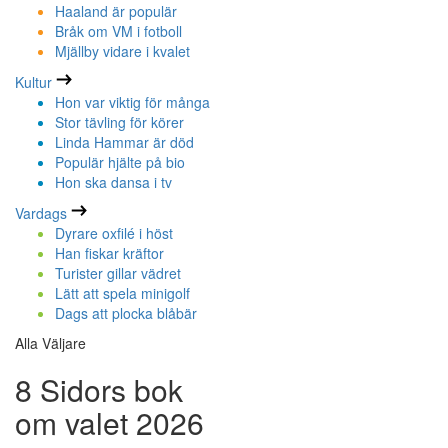
Haaland är populär
Bråk om VM i fotboll
Mjällby vidare i kvalet
Kultur
Hon var viktig för många
Stor tävling för körer
Linda Hammar är död
Populär hjälte på bio
Hon ska dansa i tv
Vardags
Dyrare oxfilé i höst
Han fiskar kräftor
Turister gillar vädret
Lätt att spela minigolf
Dags att plocka blåbär
Alla Väljare
8 Sidors bok
om valet 2026