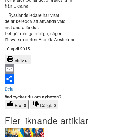
från Ukraina.
– Rysslands ledare har visat
de är beredda att använda våld
mot andra länder.
Det gör många oroliga, säger
försvarsexperten Fredrik Westerlund.
16 april 2015
Skriv ut
Email
Dela
Vad tycker du om nyheten?
Bra:
0
Dåligt:
0
Fler liknande artiklar