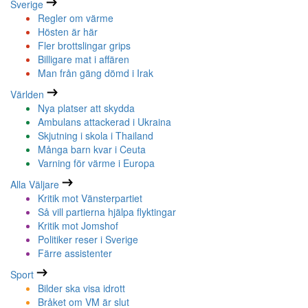
Sverige
Regler om värme
Hösten är här
Fler brottslingar grips
Billigare mat i affären
Man från gäng dömd i Irak
Världen
Nya platser att skydda
Ambulans attackerad i Ukraina
Skjutning i skola i Thailand
Många barn kvar i Ceuta
Varning för värme i Europa
Alla Väljare
Kritik mot Vänsterpartiet
Så vill partierna hjälpa flyktingar
Kritik mot Jomshof
Politiker reser i Sverige
Färre assistenter
Sport
Bilder ska visa idrott
Bråket om VM är slut