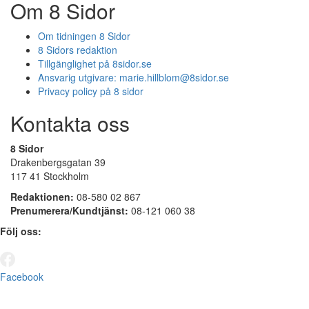
Om 8 Sidor
Om tidningen 8 Sidor
8 Sidors redaktion
Tillgänglighet på 8sidor.se
Ansvarig utgivare:
marie.hillblom@8sidor.se
Privacy policy på 8 sidor
Kontakta oss
8 Sidor
Drakenbergsgatan 39
117 41 Stockholm
Redaktionen:
08-580 02 867
Prenumerera/Kundtjänst:
08-121 060 38
Följ oss:
Facebook