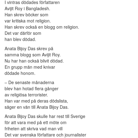
I vintras dödades författaren
Avijit Roy i Bangladesh.
Han skrev böcker som
var kritiska mot religion.
Han skrev också en blogg om religion.
Det var därför som
han blev dödad.
Anata Bijoy Das skrev på
samma blogg som Avijit Roy.
Nu har han också blivit dödad.
En grupp män med knivar
dödade honom.
– De senaste månaderna
blev han hotad flera gånger
av religiösa terrorister.
Han var med på deras dödslista,
säger en vän till Anata Bijoy Das.
Anata Bijoy Das skulle har rest till Sverige
för att vara med på ett möte om
friheten att skriva vad man vill
Det var svenska författare och journalister