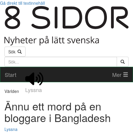
Gå direkt till textinnehåll
Sök
Söktext
Start
Mer
Lyssna
Världen
Ännu ett mord på en
bloggare i Bangladesh
Lyssna