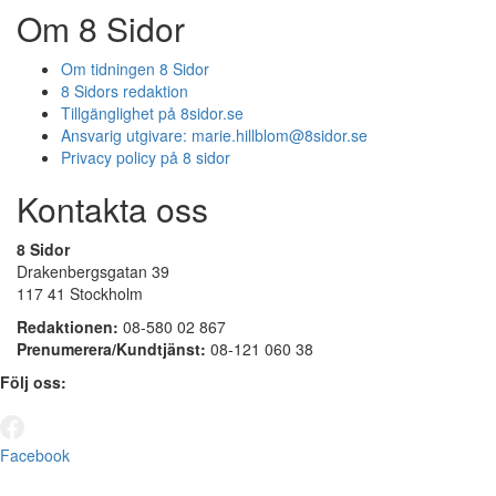
Om 8 Sidor
Om tidningen 8 Sidor
8 Sidors redaktion
Tillgänglighet på 8sidor.se
Ansvarig utgivare:
marie.hillblom@8sidor.se
Privacy policy på 8 sidor
Kontakta oss
8 Sidor
Drakenbergsgatan 39
117 41 Stockholm
Redaktionen:
08-580 02 867
Prenumerera/Kundtjänst:
08-121 060 38
Följ oss:
Facebook