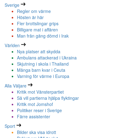
Sverige
Regler om värme
Hösten är här
Fler brottslingar grips
Billigare mat i affären
Man från gäng dömd i Irak
Världen
Nya platser att skydda
Ambulans attackerad i Ukraina
Skjutning i skola i Thailand
Många barn kvar i Ceuta
Varning för värme i Europa
Alla Väljare
Kritik mot Vänsterpartiet
Så vill partierna hjälpa flyktingar
Kritik mot Jomshof
Politiker reser i Sverige
Färre assistenter
Sport
Bilder ska visa idrott