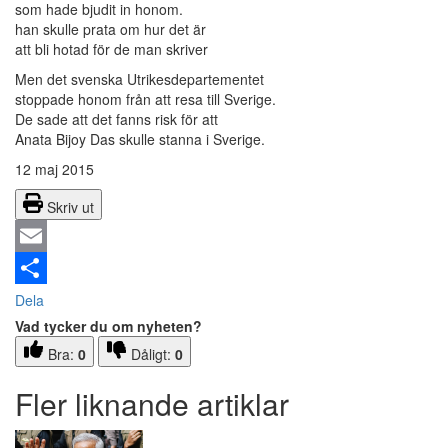
som hade bjudit in honom.
han skulle prata om hur det är
att bli hotad för de man skriver
Men det svenska Utrikesdepartementet
stoppade honom från att resa till Sverige.
De sade att det fanns risk för att
Anata Bijoy Das skulle stanna i Sverige.
12 maj 2015
Skriv ut
Email
Dela
Vad tycker du om nyheten?
Bra:
0
Dåligt:
0
Fler liknande artiklar