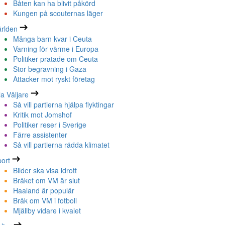
Båten kan ha blivit påkörd
Kungen på scouternas läger
rlden
Många barn kvar i Ceuta
Varning för värme i Europa
Politiker pratade om Ceuta
Stor begravning i Gaza
Attacker mot ryskt företag
la Väljare
Så vill partierna hjälpa flyktingar
Kritik mot Jomshof
Politiker reser i Sverige
Färre assistenter
Så vill partierna rädda klimatet
ort
Bilder ska visa idrott
Bråket om VM är slut
Haaland är populär
Bråk om VM i fotboll
Mjällby vidare i kvalet