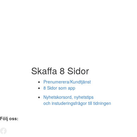
Skaffa 8 Sidor
Prenumerera/Kundtjänst
8 Sidor som app
Nyhetskorsord, nyhetstips
och instuderingsfrågor till tidningen
Följ oss: