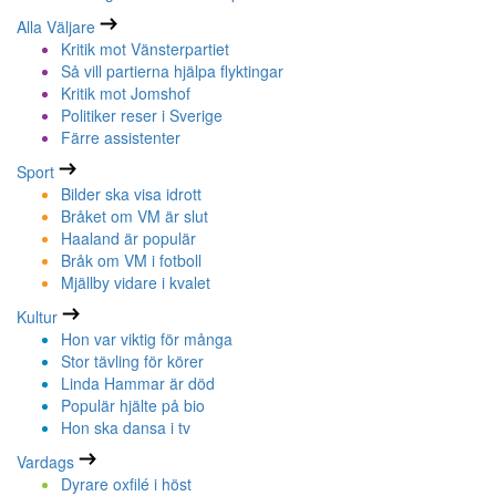
Alla Väljare
Kritik mot Vänsterpartiet
Så vill partierna hjälpa flyktingar
Kritik mot Jomshof
Politiker reser i Sverige
Färre assistenter
Sport
Bilder ska visa idrott
Bråket om VM är slut
Haaland är populär
Bråk om VM i fotboll
Mjällby vidare i kvalet
Kultur
Hon var viktig för många
Stor tävling för körer
Linda Hammar är död
Populär hjälte på bio
Hon ska dansa i tv
Vardags
Dyrare oxfilé i höst