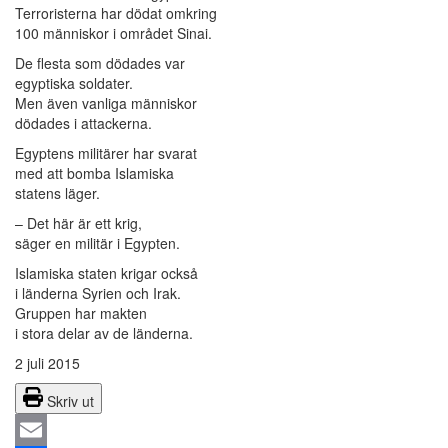
Terroristerna har dödat omkring
100 människor i området Sinai.
De flesta som dödades var
egyptiska soldater.
Men även vanliga människor
dödades i attackerna.
Egyptens militärer har svarat
med att bomba Islamiska
statens läger.
– Det här är ett krig,
säger en militär i Egypten.
Islamiska staten krigar också
i länderna Syrien och Irak.
Gruppen har makten
i stora delar av de länderna.
2 juli 2015
Skriv ut