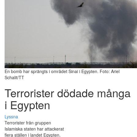
En bomb har sprängts i området Sinai i Egypten. Foto: Ariel
Schalit/TT
Terrorister dödade många
i Egypten
Lyssna
Terrorister från gruppen
Islamiska staten har attackerat
flera ställen i landet Egypten.