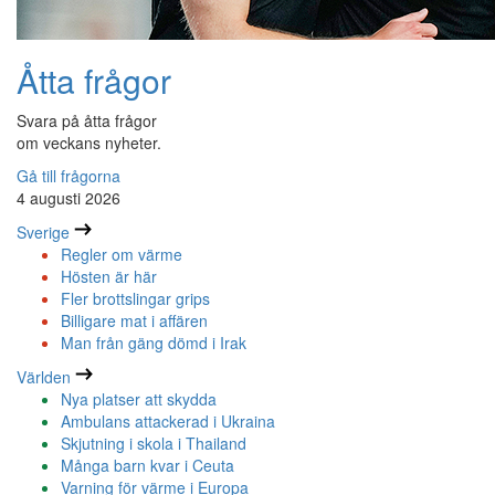
Åtta frågor
Svara på åtta frågor
om veckans nyheter.
Gå till frågorna
4 augusti 2026
Sverige
Regler om värme
Hösten är här
Fler brottslingar grips
Billigare mat i affären
Man från gäng dömd i Irak
Världen
Nya platser att skydda
Ambulans attackerad i Ukraina
Skjutning i skola i Thailand
Många barn kvar i Ceuta
Varning för värme i Europa