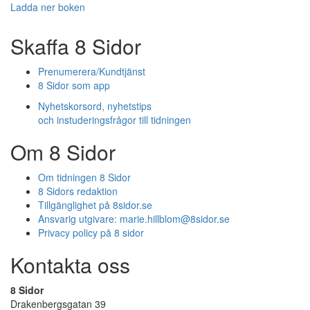
Ladda ner boken
Skaffa 8 Sidor
Prenumerera/Kundtjänst
8 Sidor som app
Nyhetskorsord, nyhetstips
och instuderingsfrågor till tidningen
Om 8 Sidor
Om tidningen 8 Sidor
8 Sidors redaktion
Tillgänglighet på 8sidor.se
Ansvarig utgivare:
marie.hillblom@8sidor.se
Privacy policy på 8 sidor
Kontakta oss
8 Sidor
Drakenbergsgatan 39