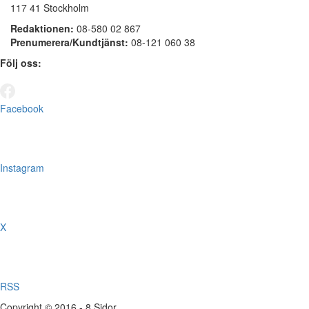
117 41 Stockholm
Redaktionen:
08-580 02 867
Prenumerera/Kundtjänst:
08-121 060 38
Följ oss:
Facebook
Instagram
X
RSS
Copyright © 2016 - 8 Sidor