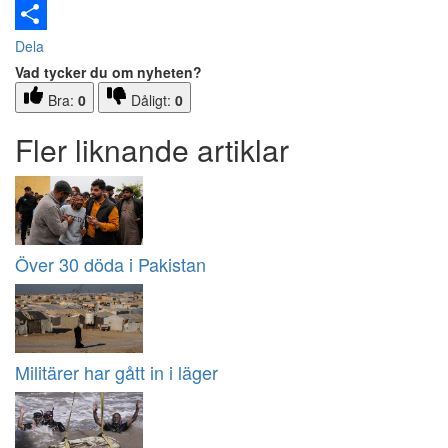
Email
Dela
Vad tycker du om nyheten?
Bra:
0
Dåligt:
0
Fler liknande artiklar
Över 30 döda i Pakistan
Militärer har gått in i läger