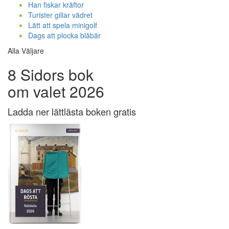
Han fiskar kräftor
Turister gillar vädret
Lätt att spela minigolf
Dags att plocka blåbär
Alla Väljare
8 Sidors bok
om valet 2026
Ladda ner lättlästa boken gratis