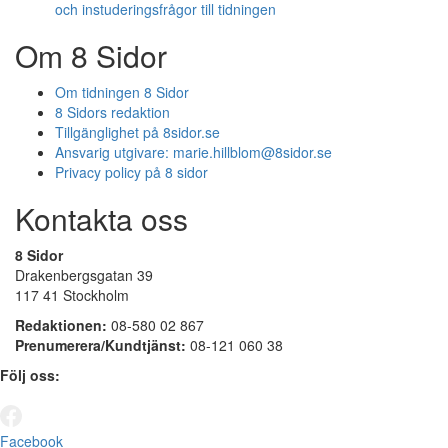
och instuderingsfrågor till tidningen
Om 8 Sidor
Om tidningen 8 Sidor
8 Sidors redaktion
Tillgänglighet på 8sidor.se
Ansvarig utgivare:
marie.hillblom@8sidor.se
Privacy policy på 8 sidor
Kontakta oss
8 Sidor
Drakenbergsgatan 39
117 41 Stockholm
Redaktionen:
08-580 02 867
Prenumerera/Kundtjänst:
08-121 060 38
Följ oss:
Facebook