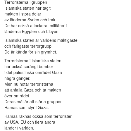
Terroristerna i gruppen
Islamiska staten har tagit
makten i stora delar
av länderna Syrien och Irak.
De har också attackerat militärer i
länderna Egypten och Libyen.
Islamiska staten är världens mäktigaste
och farligaste terrorgrupp.
De är kända för sin grymhet.
Terroristerna i Islamiska staten
har också sprängt bomber
i det palestinska området Gaza
några gånger.
Men nu hotar terroristerna
att anfalla Gaza och ta makten
över området.
Deras mål är att störta gruppen
Hamas som styr i Gaza.
Hamas räknas också som terrorister
av USA, EU och flera andra
länder i världen.