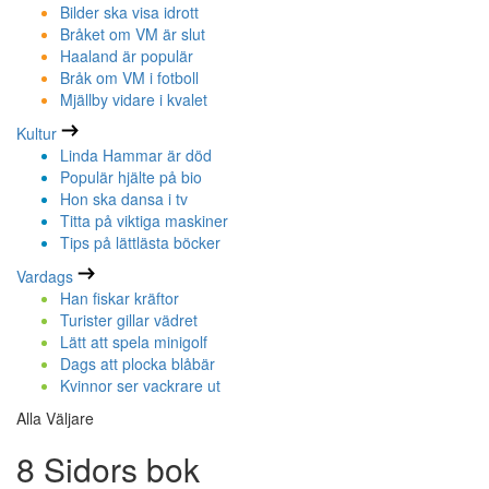
Bilder ska visa idrott
Bråket om VM är slut
Haaland är populär
Bråk om VM i fotboll
Mjällby vidare i kvalet
Kultur
Linda Hammar är död
Populär hjälte på bio
Hon ska dansa i tv
Titta på viktiga maskiner
Tips på lättlästa böcker
Vardags
Han fiskar kräftor
Turister gillar vädret
Lätt att spela minigolf
Dags att plocka blåbär
Kvinnor ser vackrare ut
Alla Väljare
8 Sidors bok