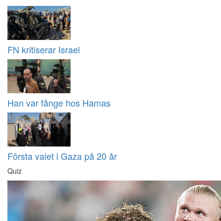
FN kritiserar Israel
Han var fånge hos Hamas
Första valet i Gaza på 20 år
Quiz