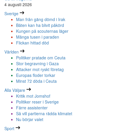
4 augusti 2026
Sverige
Man från gäng dömd i Irak
Båten kan ha blivit påkörd
Kungen på scouternas läger
Många tusen i paraden
Flickan hittad död
Världen
Politiker pratade om Ceuta
Stor begravning i Gaza
Attacker mot ryskt företag
Europas floder torkar
Minst 72 döda i Ceuta
Alla Väljare
Kritik mot Jomshof
Politiker reser i Sverige
Färre assistenter
Så vill partierna rädda klimatet
Nu börjar valet
Sport