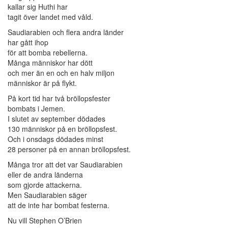
kallar sig Huthi har
tagit över landet med våld.
Saudiarabien och flera andra länder
har gått ihop
för att bomba rebellerna.
Många människor har dött
och mer än en och en halv miljon
människor är på flykt.
På kort tid har två bröllopsfester
bombats i Jemen.
I slutet av september dödades
130 människor på en bröllopsfest.
Och i onsdags dödades minst
28 personer på en annan bröllopsfest.
Många tror att det var Saudiarabien
eller de andra länderna
som gjorde attackerna.
Men Saudiarabien säger
att de inte har bombat festerna.
Nu vill Stephen O’Brien