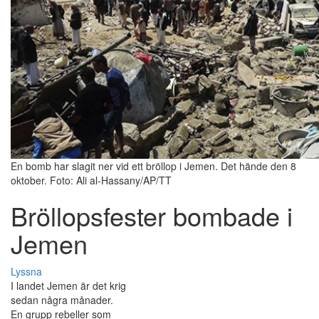
En bomb har slagit ner vid ett bröllop i Jemen. Det hände den 8
oktober. Foto: Ali al-Hassany/AP/TT
Bröllopsfester bombade i
Jemen
Lyssna
I landet Jemen är det krig
sedan några månader.
En grupp rebeller som