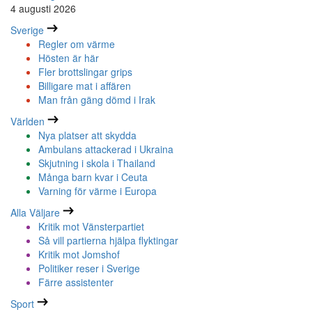
4 augusti 2026
Sverige
Regler om värme
Hösten är här
Fler brottslingar grips
Billigare mat i affären
Man från gäng dömd i Irak
Världen
Nya platser att skydda
Ambulans attackerad i Ukraina
Skjutning i skola i Thailand
Många barn kvar i Ceuta
Varning för värme i Europa
Alla Väljare
Kritik mot Vänsterpartiet
Så vill partierna hjälpa flyktingar
Kritik mot Jomshof
Politiker reser i Sverige
Färre assistenter
Sport