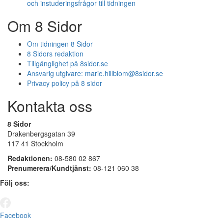
och instuderingsfrågor till tidningen
Om 8 Sidor
Om tidningen 8 Sidor
8 Sidors redaktion
Tillgänglighet på 8sidor.se
Ansvarig utgivare:
marie.hillblom@8sidor.se
Privacy policy på 8 sidor
Kontakta oss
8 Sidor
Drakenbergsgatan 39
117 41 Stockholm
Redaktionen:
08-580 02 867
Prenumerera/Kundtjänst:
08-121 060 38
Följ oss:
Facebook