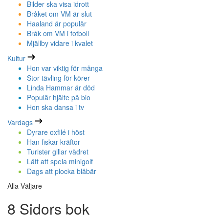
Bilder ska visa idrott
Bråket om VM är slut
Haaland är populär
Bråk om VM i fotboll
Mjällby vidare i kvalet
Kultur
Hon var viktig för många
Stor tävling för körer
Linda Hammar är död
Populär hjälte på bio
Hon ska dansa i tv
Vardags
Dyrare oxfilé i höst
Han fiskar kräftor
Turister gillar vädret
Lätt att spela minigolf
Dags att plocka blåbär
Alla Väljare
8 Sidors bok