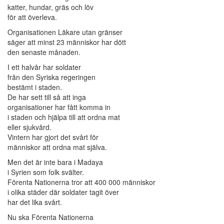
katter, hundar, gräs och löv
för att överleva.
Organisationen Läkare utan gränser
säger att minst 23 människor har dött
den senaste månaden.
I ett halvår har soldater
från den Syriska regeringen
bestämt i staden.
De har sett till så att inga
organisationer har fått komma in
i staden och hjälpa till att ordna mat
eller sjukvård.
Vintern har gjort det svårt för
människor att ordna mat själva.
Men det är inte bara i Madaya
i Syrien som folk svälter.
Förenta Nationerna tror att 400 000 människor
i olika städer där soldater tagit över
har det lika svårt.
Nu ska Förenta Nationerna