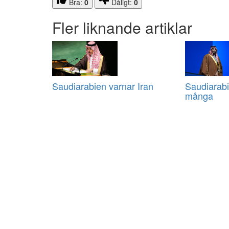
Bra:
0
Dåligt:
0
Fler liknande artiklar
Saudiarabien varnar Iran
Saudiarabi
många