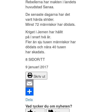
Rebellerna har makten i landets
huvudstad Sanaa.
De senaste dagarna har det
varit hårda strider.
Minst 72 människor har dödats.
Kriget i Jemen har hållit
på i snart två år.
Fler än sju tusen människor har
dödats och nära 40 tusen
har skadats.
8 SIDOR/TT
9 januari 2017
Skriv ut
Email
Dela
Vad tycker du om nyheten?