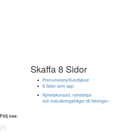
Skaffa 8 Sidor
Prenumerera/Kundtjänst
8 Sidor som app
Nyhetskorsord, nyhetstips
och instuderingsfrågor till tidningen
Följ oss: