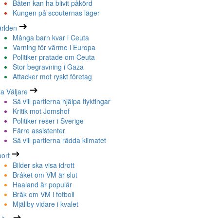
Båten kan ha blivit påkörd
Kungen på scouternas läger
rlden
Många barn kvar i Ceuta
Varning för värme i Europa
Politiker pratade om Ceuta
Stor begravning i Gaza
Attacker mot ryskt företag
la Väljare
Så vill partierna hjälpa flyktingar
Kritik mot Jomshof
Politiker reser i Sverige
Färre assistenter
Så vill partierna rädda klimatet
ort
Bilder ska visa idrott
Bråket om VM är slut
Haaland är populär
Bråk om VM i fotboll
Mjällby vidare i kvalet