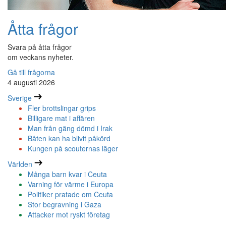
Åtta frågor
Svara på åtta frågor
om veckans nyheter.
Gå till frågorna
4 augusti 2026
Sverige
Fler brottslingar grips
Billigare mat i affären
Man från gäng dömd i Irak
Båten kan ha blivit påkörd
Kungen på scouternas läger
Världen
Många barn kvar i Ceuta
Varning för värme i Europa
Politiker pratade om Ceuta
Stor begravning i Gaza
Attacker mot ryskt företag