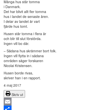
Många hus står tomma
i Danmark.
Det har blivit allt fler tomma
hus i landet de senaste åren.
I delar av landet är vart
fjärde hus tomt.
Husen står tomma i flera år
och blir till slut förstörda.
Ingen vill bo där.
– Sådana hus skrämmer bort folk.
Ingen vill flytta in i sådana
områden säger forskaren
Nicolai Kristensen.
Husen borde rivas,
skriver han i en rapport.
4 maj 2017
Skriv ut
Email