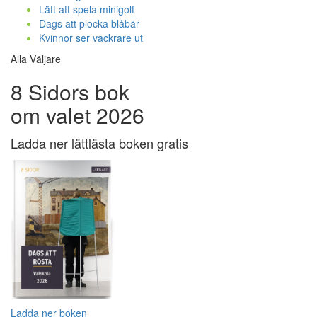
Lätt att spela minigolf
Dags att plocka blåbär
Kvinnor ser vackrare ut
Alla Väljare
8 Sidors bok
om valet 2026
Ladda ner lättlästa boken gratis
Ladda ner boken