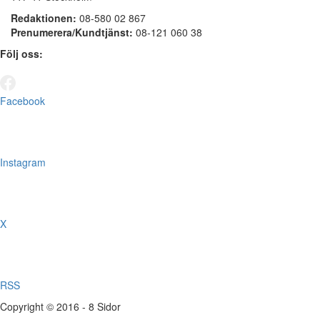
Redaktionen:
08-580 02 867
Prenumerera/Kundtjänst:
08-121 060 38
Följ oss:
Facebook
Instagram
X
RSS
Copyright © 2016 - 8 Sidor