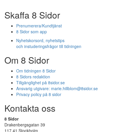
Skaffa 8 Sidor
Prenumerera/Kundtjänst
8 Sidor som app
Nyhetskorsord, nyhetstips
och instuderingsfrågor till tidningen
Om 8 Sidor
Om tidningen 8 Sidor
8 Sidors redaktion
Tillgänglighet på 8sidor.se
Ansvarig utgivare:
marie.hillblom@8sidor.se
Privacy policy på 8 sidor
Kontakta oss
8 Sidor
Drakenbergsgatan 39
117 41 Stockholm