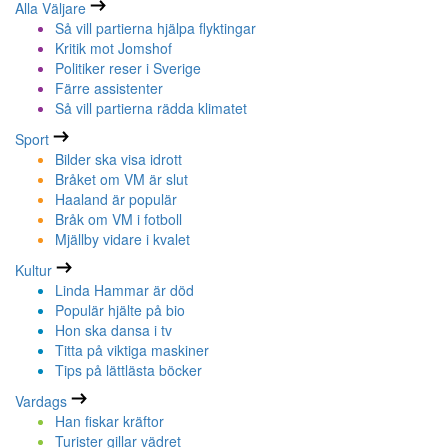
Alla Väljare
Så vill partierna hjälpa flyktingar
Kritik mot Jomshof
Politiker reser i Sverige
Färre assistenter
Så vill partierna rädda klimatet
Sport
Bilder ska visa idrott
Bråket om VM är slut
Haaland är populär
Bråk om VM i fotboll
Mjällby vidare i kvalet
Kultur
Linda Hammar är död
Populär hjälte på bio
Hon ska dansa i tv
Titta på viktiga maskiner
Tips på lättlästa böcker
Vardags
Han fiskar kräftor
Turister gillar vädret