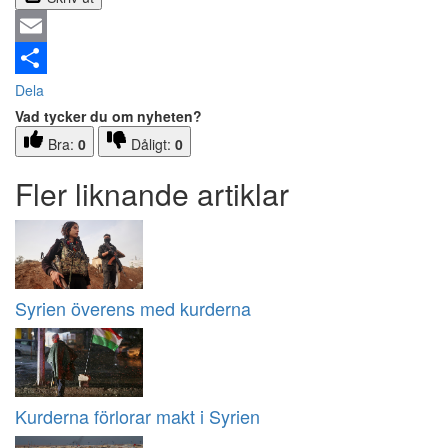
Email
Dela
Vad tycker du om nyheten?
Bra:
0
Dåligt:
0
Fler liknande artiklar
Syrien överens med kurderna
Kurderna förlorar makt i Syrien