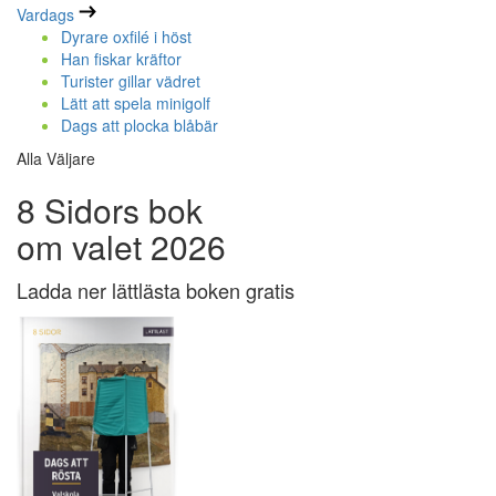
Vardags
Dyrare oxfilé i höst
Han fiskar kräftor
Turister gillar vädret
Lätt att spela minigolf
Dags att plocka blåbär
Alla Väljare
8 Sidors bok
om valet 2026
Ladda ner lättlästa boken gratis