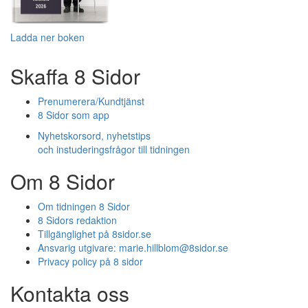
Ladda ner boken
Skaffa 8 Sidor
Prenumerera/Kundtjänst
8 Sidor som app
Nyhetskorsord, nyhetstips
och instuderingsfrågor till tidningen
Om 8 Sidor
Om tidningen 8 Sidor
8 Sidors redaktion
Tillgänglighet på 8sidor.se
Ansvarig utgivare:
marie.hillblom@8sidor.se
Privacy policy på 8 sidor
Kontakta oss