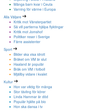
Många barn kvar i Ceuta
Varning för värme i Europa
Alla Väljare
Kritik mot Vänsterpartiet
Så vill partierna hjälpa flyktingar
Kritik mot Jomshof
Politiker reser i Sverige
Färre assistenter
Sport
Bilder ska visa idrott
Bråket om VM är slut
Haaland är populär
Bråk om VM i fotboll
Mjällby vidare i kvalet
Kultur
Hon var viktig för många
Stor tävling för körer
Linda Hammar är död
Populär hjälte på bio
Hon ska dansa i tv