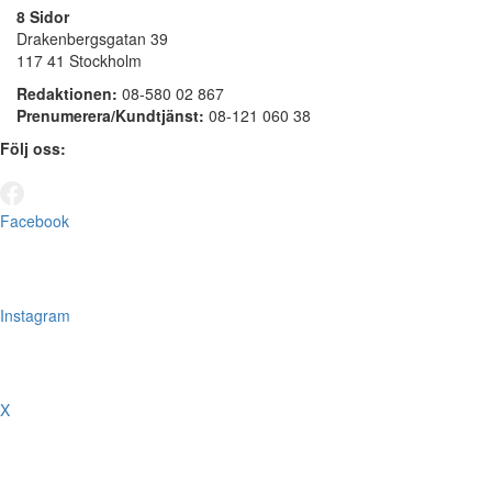
8 Sidor
Drakenbergsgatan 39
117 41 Stockholm
Redaktionen:
08-580 02 867
Prenumerera/Kundtjänst:
08-121 060 38
Följ oss:
Facebook
Instagram
X