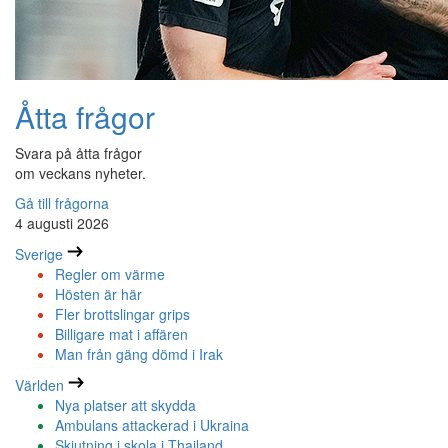
Åtta frågor
Svara på åtta frågor
om veckans nyheter.
Gå till frågorna
4 augusti 2026
Sverige
Regler om värme
Hösten är här
Fler brottslingar grips
Billigare mat i affären
Man från gäng dömd i Irak
Världen
Nya platser att skydda
Ambulans attackerad i Ukraina
Skjutning i skola i Thailand