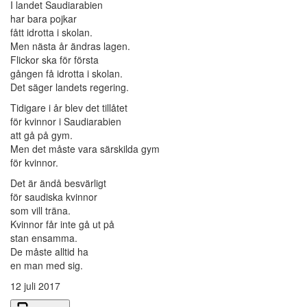
I landet Saudiarabien
har bara pojkar
fått idrotta i skolan.
Men nästa år ändras lagen.
Flickor ska för första
gången få idrotta i skolan.
Det säger landets regering.
Tidigare i år blev det tillåtet
för kvinnor i Saudiarabien
att gå på gym.
Men det måste vara särskilda gym
för kvinnor.
Det är ändå besvärligt
för saudiska kvinnor
som vill träna.
Kvinnor får inte gå ut på
stan ensamma.
De måste alltid ha
en man med sig.
12 juli 2017