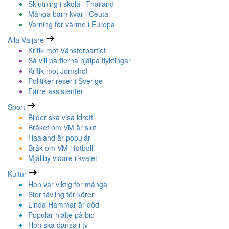
Skjutning i skola i Thailand
Många barn kvar i Ceuta
Varning för värme i Europa
Alla Väljare
Kritik mot Vänsterpartiet
Så vill partierna hjälpa flyktingar
Kritik mot Jomshof
Politiker reser i Sverige
Färre assistenter
Sport
Bilder ska visa idrott
Bråket om VM är slut
Haaland är populär
Bråk om VM i fotboll
Mjällby vidare i kvalet
Kultur
Hon var viktig för många
Stor tävling för körer
Linda Hammar är död
Populär hjälte på bio
Hon ska dansa i tv