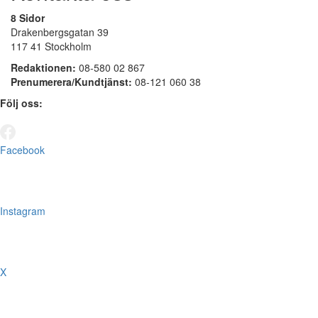
8 Sidor
Drakenbergsgatan 39
117 41 Stockholm
Redaktionen:
08-580 02 867
Prenumerera/Kundtjänst:
08-121 060 38
Följ oss:
Facebook
Instagram
X