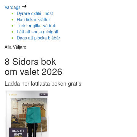
Vardags
Dyrare oxfilé i höst
Han fiskar kräftor
Turister gillar vädret
Lätt att spela minigolf
Dags att plocka blåbär
Alla Väljare
8 Sidors bok
om valet 2026
Ladda ner lättlästa boken gratis