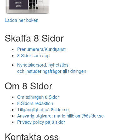
Ladda ner boken
Skaffa 8 Sidor
Prenumerera/Kundtjänst
8 Sidor som app
Nyhetskorsord, nyhetstips
och instuderingsfrågor till tidningen
Om 8 Sidor
Om tidningen 8 Sidor
8 Sidors redaktion
Tillgänglighet på 8sidor.se
Ansvarig utgivare:
marie.hillblom@8sidor.se
Privacy policy på 8 sidor
Kontakta oss