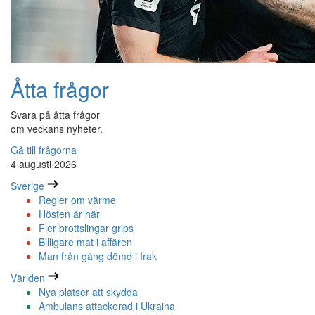
Åtta frågor
Svara på åtta frågor
om veckans nyheter.
Gå till frågorna
4 augusti 2026
Sverige
Regler om värme
Hösten är här
Fler brottslingar grips
Billigare mat i affären
Man från gäng dömd i Irak
Världen
Nya platser att skydda
Ambulans attackerad i Ukraina