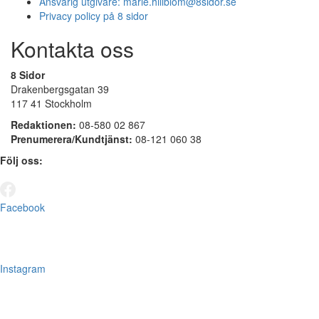
Ansvarig utgivare:
marie.hillblom@8sidor.se
Privacy policy på 8 sidor
Kontakta oss
8 Sidor
Drakenbergsgatan 39
117 41 Stockholm
Redaktionen:
08-580 02 867
Prenumerera/Kundtjänst:
08-121 060 38
Följ oss:
Facebook
Instagram