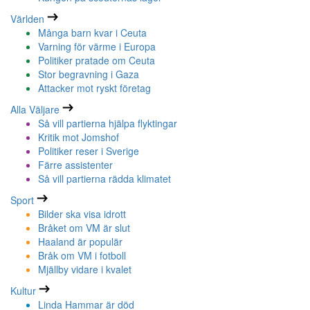
Världen
Många barn kvar i Ceuta
Varning för värme i Europa
Politiker pratade om Ceuta
Stor begravning i Gaza
Attacker mot ryskt företag
Alla Väljare
Så vill partierna hjälpa flyktingar
Kritik mot Jomshof
Politiker reser i Sverige
Färre assistenter
Så vill partierna rädda klimatet
Sport
Bilder ska visa idrott
Bråket om VM är slut
Haaland är populär
Bråk om VM i fotboll
Mjällby vidare i kvalet
Kultur
Linda Hammar är död