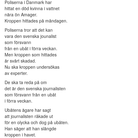
Poliserna i Danmark har
hittat en död kvinna i vattnet
nära ön Amager.
Kroppen hittades på måndagen.
Poliserna tror att det kan
vara den svenska jounalist
som försvann
från en ubåt i förra veckan.
Men kroppen som hittades
är svårt skadad.
Nu ska kroppen undersökas
av experter.
De ska ta reda på om
det är den svenska journalisten
som försvann från en ubåt
i förra veckan.
Ubåtens ägare har sagt
att journalisten råkade ut
för en olycka och dog på ubåten.
Han säger att han slängde
kroppen i havet.