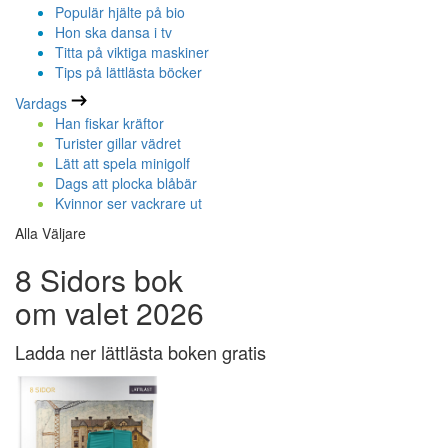
Populär hjälte på bio
Hon ska dansa i tv
Titta på viktiga maskiner
Tips på lättlästa böcker
Vardags
Han fiskar kräftor
Turister gillar vädret
Lätt att spela minigolf
Dags att plocka blåbär
Kvinnor ser vackrare ut
Alla Väljare
8 Sidors bok
om valet 2026
Ladda ner lättlästa boken gratis