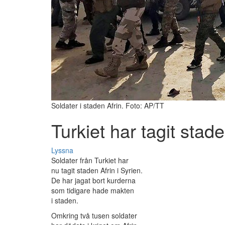
Soldater i staden Afrin. Foto: AP/TT
Turkiet har tagit stade
Lyssna
Soldater från Turkiet har
nu tagit staden Afrin i Syrien.
De har jagat bort kurderna
som tidigare hade makten
i staden.
Omkring två tusen soldater