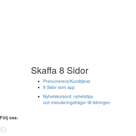
Skaffa 8 Sidor
Prenumerera/Kundtjänst
8 Sidor som app
Nyhetskorsord, nyhetstips
och instuderingsfrågor till tidningen
Följ oss: