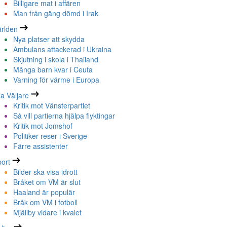
Billigare mat i affären
Man från gäng dömd i Irak
rlden
Nya platser att skydda
Ambulans attackerad i Ukraina
Skjutning i skola i Thailand
Många barn kvar i Ceuta
Varning för värme i Europa
la Väljare
Kritik mot Vänsterpartiet
Så vill partierna hjälpa flyktingar
Kritik mot Jomshof
Politiker reser i Sverige
Färre assistenter
ort
Bilder ska visa idrott
Bråket om VM är slut
Haaland är populär
Bråk om VM i fotboll
Mjällby vidare i kvalet