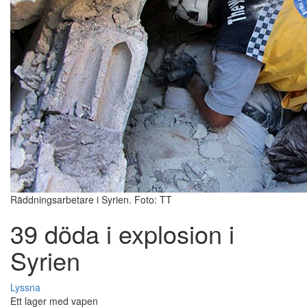
Räddningsarbetare i Syrien. Foto: TT
39 döda i explosion i
Syrien
Lyssna
Ett lager med vapen