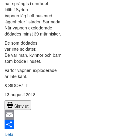
har sprängts i området
Idlib i Syrien.
Vapnen låg i ett hus med
lägenheter i staden Sarmada.
När vapnen exploderade
dödades minst 39 människor.
De som dödades
var inte soldater.
De var män, kvinnor och barn
som bodde i huset.
Varför vapnen exploderade
är inte känt.
8 SIDOR/TT
13 augusti 2018
Skriv ut
Email
Dela