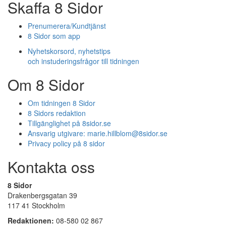
Skaffa 8 Sidor
Prenumerera/Kundtjänst
8 Sidor som app
Nyhetskorsord, nyhetstips
och instuderingsfrågor till tidningen
Om 8 Sidor
Om tidningen 8 Sidor
8 Sidors redaktion
Tillgänglighet på 8sidor.se
Ansvarig utgivare:
marie.hillblom@8sidor.se
Privacy policy på 8 sidor
Kontakta oss
8 Sidor
Drakenbergsgatan 39
117 41 Stockholm
Redaktionen:
08-580 02 867