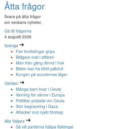
Åtta frågor
Svara på åtta frågor
om veckans nyheter.
Gå till frågorna
4 augusti 2026
Sverige
Fler brottslingar grips
Billigare mat i affären
Man från gäng dömd i Irak
Båten kan ha blivit påkörd
Kungen på scouternas läger
Världen
Många barn kvar i Ceuta
Varning för värme i Europa
Politiker pratade om Ceuta
Stor begravning i Gaza
Attacker mot ryskt företag
Alla Väljare
Så vill partierna hjälpa flyktingar