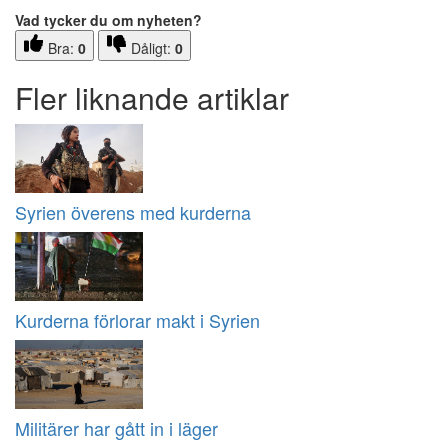
Vad tycker du om nyheten?
Bra:
0
Dåligt:
0
Fler liknande artiklar
Syrien överens med kurderna
Kurderna förlorar makt i Syrien
Militärer har gått in i läger