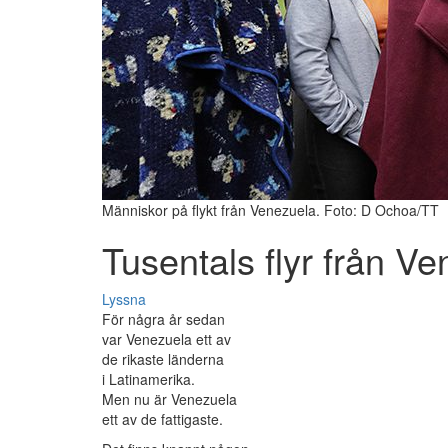
Människor på flykt från Venezuela. Foto: D Ochoa/TT
Tusentals flyr från V
Lyssna
För några år sedan
var Venezuela ett av
de rikaste länderna
i Latinamerika.
Men nu är Venezuela
ett av de fattigaste.