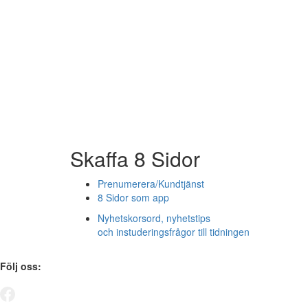
Skaffa 8 Sidor
Prenumerera/Kundtjänst
8 Sidor som app
Nyhetskorsord, nyhetstips
och instuderingsfrågor till tidningen
Följ oss: